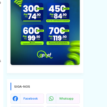
o
s
SIGA-NOS
Facebook
Whatsapp