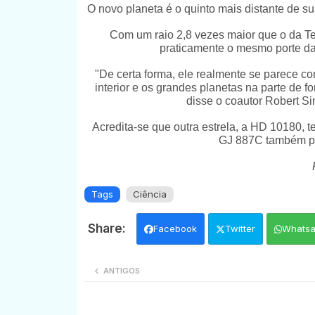
O novo planeta é o quinto mais distante de s
Com um raio 2,8 vezes maior que o da Ter
praticamente o mesmo porte da 
"De certa forma, ele realmente se parece c
interior e os grandes planetas na parte de 
disse o coautor Robert S
Acredita-se que outra estrela, a HD 10180, 
GJ 887C também pod
Tags
Ciência
Facebook
Twitter
Whats
ANTIGOS