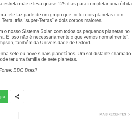
ua estrela mãe e leva quase 125 dias para completar uma órbita.
ra, ele faz parte de um grupo que inclui dois planetas com
Terra, três "super-Terras" e dois corpos maiores.
om o nosso Sistema Solar, com todos os pequenos planetas no
fora. E isso não é necessariamente o que vemos normalmente",
impson, também da Universidade de Oxford.
tenha sete ou nove sinais planetários. Um sol distante chamado
e ter uma família de sete planetas.
Fonte: BBC Brasil
app
MAIS RECENTES