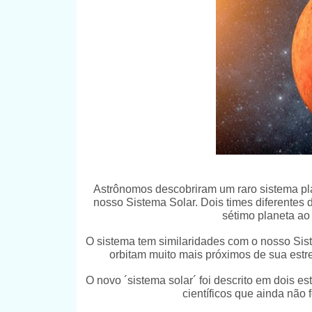
Astrônomos descobriram um raro sistema p
nosso Sistema Solar. Dois times diferentes
sétimo planeta ao
O sistema tem similaridades com o nosso Sist
orbitam muito mais próximos de sua estre
O novo ´sistema solar´ foi descrito em dois es
científicos que ainda não 