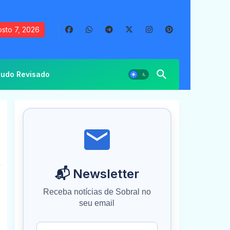
sto 7, 2026
udo Revisado
📬 Newsletter
Receba notícias de Sobral no
seu email