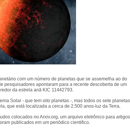
lanetário com um número de planetas que se assemelha ao do
 de pesquisadores apontaram para a recente descoberta de um
 redor da estrela anã KIC 11442793.
ema Solar - que tem oito planetas -, mas todos os sete planetas
la, que está localizada a cerca de 2.500 anos-luz da Terra.
tudos colocados no Arxiv.org, um arquivo eletrônico para artigos
foram publicados em um periódico cientifico.