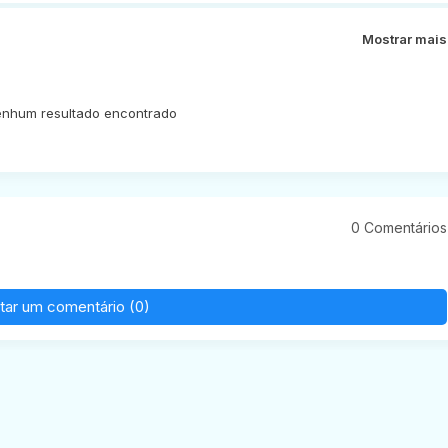
Mostrar mais
nhum resultado encontrado
0 Comentários
tar um comentário (0)