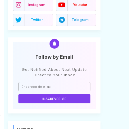
Instagram
Youtube
Twitter
Telegram
Follow by Email
Get Notified About Next Update
Direct to Your inbox