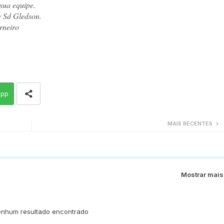
sua equipe.
e Sd Gledson.
rneiro
app
MAIS RECENTES
Mostrar mais
nhum resultado encontrado