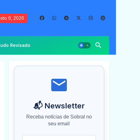
sto 6, 2026
udo Revisado
📬 Newsletter
Receba notícias de Sobral no
seu email