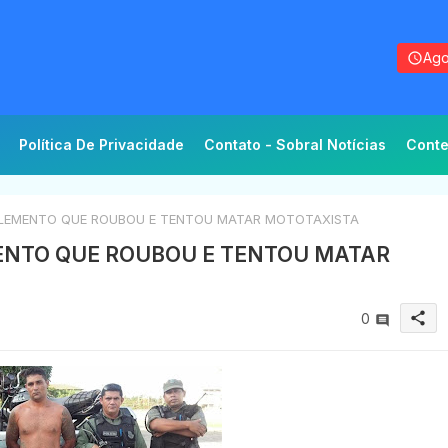
Ago
Política De Privacidade
Contato - Sobral Notícias
Conte
ELEMENTO QUE ROUBOU E TENTOU MATAR MOTOTAXISTA
ENTO QUE ROUBOU E TENTOU MATAR
share
0