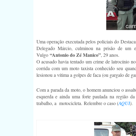
Uma operação executada pelos policiais do Destac
Delegado Márcio, culminou na prisão de um e
“Antonio do Zé Manico”
Vulgo
, 29 anos.
O acusado havia tentado um crime de latrocínio no
corrida com um moto taxista conhecido seu quando
lesionou a vítima a golpes de faca (ou gargalo de g
Com a parada da moto, o homem anunciou o assalto e
esquerda e ainda uma forte paulada na região da 
trabalho, a motocicleta.
Relembre o caso (
AQUI
)
.