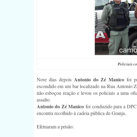
Policiais c
Antonio do Zé Manico
Nove dias depois
foi 
escondido em um bar localizado na Rua Antonio Ze
não esboçou reação e levou os policiais a uma of
assalto.
Antonio do Zé Manico
foi conduzido para a DPC 
encontra recolhido à cadeia pública de Granja.
Efetuaram a prisão: