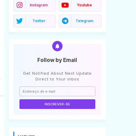
Instagram
Youtube
Twitter
Telegram
Follow by Email
Get Notified About Next Update
Direct to Your inbox