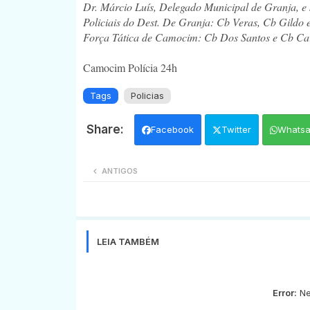
Dr. Márcio Luís, Delegado Municipal de Granja, e 
Policiais do Dest. De Granja: Cb Veras, Cb Gildo 
Força Tática de Camocim: Cb Dos Santos e Cb Ca
Camocim Polícia 24h
Tags
Policias
Facebook
Twitter
Whats
ANTIGOS
LEIA TAMBÉM
Error:
Ne