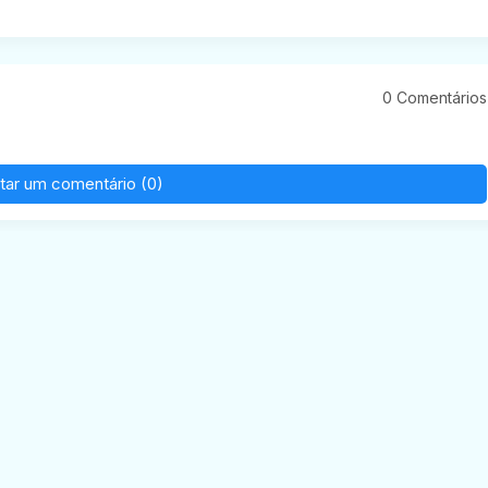
0 Comentários
tar um comentário (0)