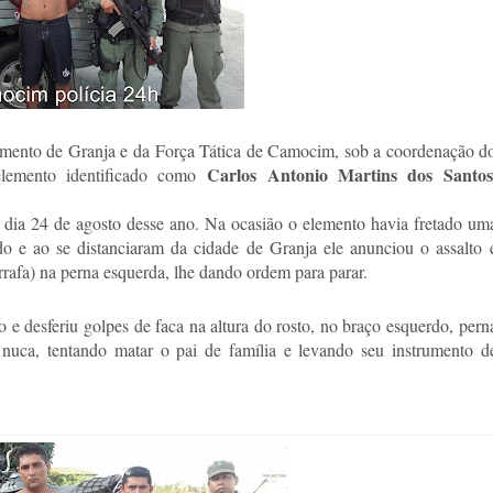
amento de Granja e da Força Tática de Camocim, sob a coordenação d
Carlos Antonio Martins dos Santos
lemento identificado como
 dia 24 de agosto desse ano. Na ocasião o elemento havia fretado um
 e ao se distanciaram da cidade de Granja ele anunciou o assalto 
arrafa) na perna esquerda, lhe dando ordem para parar.
 desferiu golpes de faca na altura do rosto, no braço esquerdo, pern
nuca, tentando matar o pai de família e levando seu instrumento d