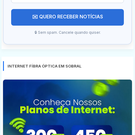
✉️ QUERO RECEBER NOTÍCIAS
🔒 Sem spam. Cancele quando quiser.
INTERNET FÍBRA ÓPTICA EM SOBRAL