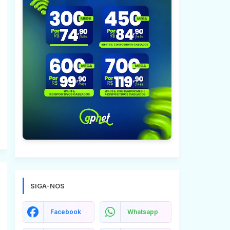
SIGA-NOS
Facebook
Whatsapp