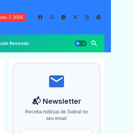
sto 7, 2026
udo Revisado
📬 Newsletter
Receba notícias de Sobral no
seu email