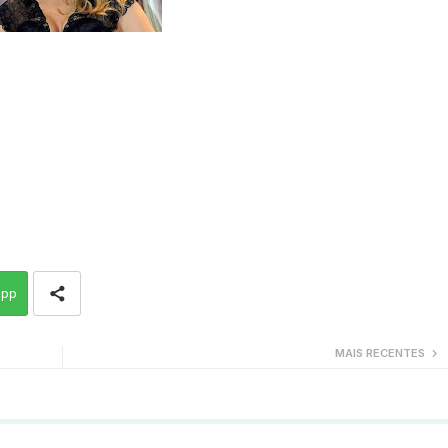
app
MAIS RECENTES