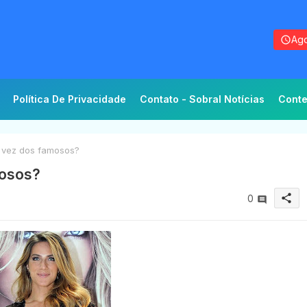
Ago
Política De Privacidade
Contato - Sobral Notícias
Conte
 vez dos famosos?
mosos?
share
0