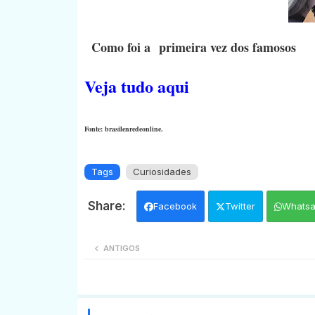
Como foi a primeira vez dos famosos
Veja tudo aqui
Fonte: brasilenredeonline.
Tags
Curiosidades
Facebook
Twitter
Whats
ANTIGOS