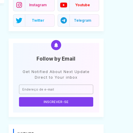
Instagram
Youtube
Twitter
Telegram
Follow by Email
Get Notified About Next Update
Direct to Your inbox