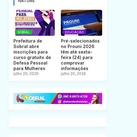
NATURE
SOBRAL
EDUCAÇÃO
Prefeitura de
Pré-selecionados
Sobral abre
no Prouni 2026
inscrições para
têm até sexta-
curso gratuito de
feira (24) para
Defesa Pessoal
comprovar
para Mulheres
informações
julho 20, 2026
julho 20, 2026