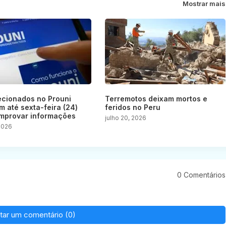
Mostrar mais
ecionados no Prouni
Terremotos deixam mortos e
m até sexta-feira (24)
feridos no Peru
mprovar informações
julho 20, 2026
 2026
0 Comentários
tar um comentário (0)