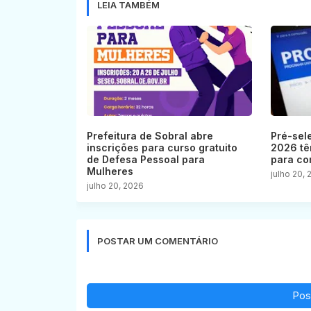
LEIA TAMBÉM
Prefeitura de Sobral abre
Pré-sel
inscrições para curso gratuito
2026 tê
de Defesa Pessoal para
para co
Mulheres
julho 20,
julho 20, 2026
POSTAR UM COMENTÁRIO
Pos