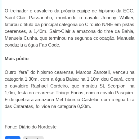
O treinador e cavaleiro da própria equipe de hipismo da ECC,
Saint-Clair Passarinho, montando o cavalo Johnny Walker,
faturou o título da principal categoria do Circuito N/NE em pistas
cearenses, a 1,40m. Saint-Clair a amazona do time da Bahia,
Manuela Cunha, que terminou na segunda colocação. Manuela
conduziu a égua Fap Code.
Mais pódio
Outro "fera" do hipismo cearense, Marcos Zanotelli, venceu na
categoria 1,30m, com a égua Baisa; na 1,10m deu Ceará, com
o cavaleiro Raphael Cordeiro, que montou SL Scorpion; na
1,0m, festa do cearense Thiago Farias, com o cavalo Pasquim.
E de quebra a amazona Mel Tibúrcio Castelar, com a égua Lira
das Cataratas, foi vice na categoria 0,90m.
Fonte: Diário do Nordeste