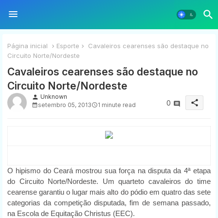
Página inicial
Esporte
Cavaleiros cearenses são destaque no
Circuito Norte/Nordeste
Cavaleiros cearenses são destaque no
Circuito Norte/Nordeste
Unknown
person
share
0
setembro 05, 2013
1 minute read
O hipismo do Ceará mostrou sua força na disputa da 4ª etapa
do Circuito Norte/Nordeste. Um quarteto cavaleiros do time
cearense garantiu o lugar mais alto do pódio em quatro das sete
categorias da competição disputada, fim de semana passado,
na Escola de Equitação Christus (EEC).