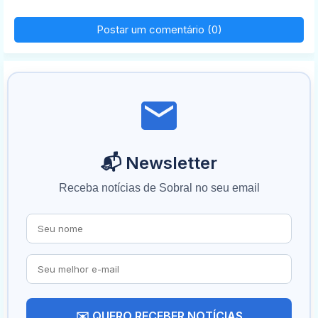
Postar um comentário (0)
📬 Newsletter
Receba notícias de Sobral no seu email
✉️ QUERO RECEBER NOTÍCIAS