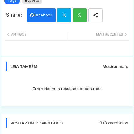
Tags
Esporte
Facebook
Twi
Wh
ANTIGOS
MAIS RECENTES
tter
ats
app
LEIA TAMBÉM
Mostrar mais
Error:
Nenhum resultado encontrado
0 Comentários
POSTAR UM COMENTÁRIO