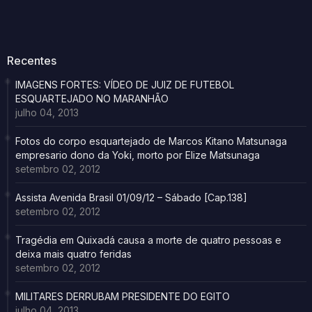
Recentes
IMAGENS FORTES: VÍDEO DE JUIZ DE FUTEBOL
ESQUARTEJADO NO MARANHÃO
julho 04, 2013
Fotos do corpo esquartejado de Marcos Kitano Matsunaga
empresario dono da Yoki, morto por Elize Matsunaga
setembro 02, 2012
Assista Avenida Brasil 01/09/12 – Sábado [Cap.138]
setembro 02, 2012
Tragédia em Quixadá causa a morte de quatro pessoas e
deixa mais quatro feridas
setembro 02, 2012
MILITARES DERRUBAM PRESIDENTE DO EGITO
julho 04, 2013