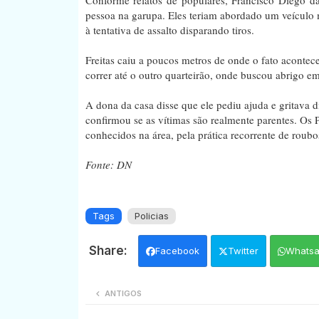
pessoa na garupa. Eles teriam abordado um veícul
à tentativa de assalto disparando tiros.
Freitas caiu a poucos metros de onde o fato acontec
correr até o outro quarteirão, onde buscou abrigo em
A dona da casa disse que ele pediu ajuda e gritava d
confirmou se as vítimas são realmente parentes. Os
conhecidos na área, pela prática recorrente de roub
Fonte: DN
Tags
Policias
Facebook
Twitter
Whats
ANTIGOS