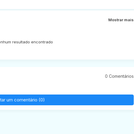
Mostrar mais
nhum resultado encontrado
0 Comentários
tar um comentário (0)