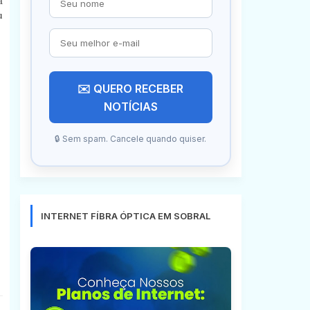
u
✉️ QUERO RECEBER
NOTÍCIAS
🔒 Sem spam. Cancele quando quiser.
INTERNET FÍBRA ÓPTICA EM SOBRAL