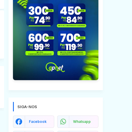
SIGA-NOS
Facebook
Whatsapp