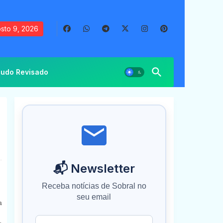
sto 9, 2026
udo Revisado
📬 Newsletter
Receba notícias de Sobral no
seu email
a
a