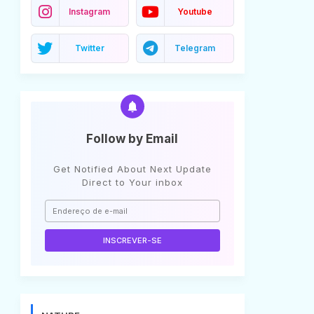
Instagram
Youtube
Twitter
Telegram
Follow by Email
Get Notified About Next Update
Direct to Your inbox