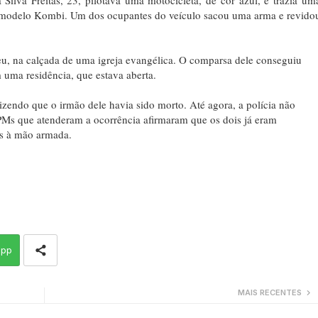
o modelo Kombi. Um dos ocupantes do veículo sacou uma arma e revido
eu, na calçada de uma igreja evangélica. O comparsa dele conseguiu
 uma residência, que estava aberta.
izendo que o irmão dele havia sido morto. Até agora, a polícia não
 PMs que atenderam a ocorrência afirmaram que os dois já eram
os à mão armada.
app
MAIS RECENTES