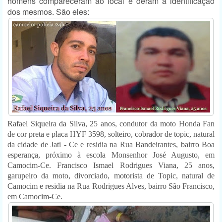
homens compareceram ao local e deram a identificação
dos mesmos. São eles:
Rafael Siqueira da Silva, 25 anos, condutor da moto Honda Fan
de cor preta e placa HYF 3598, solteiro, cobrador de topic, natural
da cidade de Jati - Ce e residia na Rua Bandeirantes, bairro Boa
esperança, próximo à escola Monsenhor José Augusto, em
Camocim-Ce. Francisco Ismael Rodrigues Viana, 25 anos,
garupeiro da moto, divorciado, motorista de Topic, natural de
Camocim e residia na Rua Rodrigues Alves, bairro São Francisco,
em Camocim-Ce.