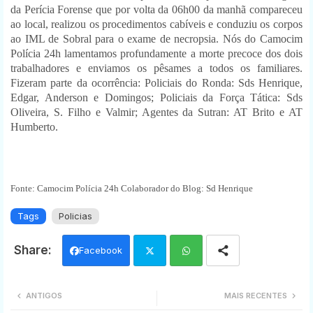
da Perícia Forense que por volta da 06h00 da manhã compareceu
ao local, realizou os procedimentos cabíveis e conduziu os corpos
ao IML de Sobral para o exame de necropsia. Nós do Camocim
Polícia 24h lamentamos profundamente a morte precoce dos dois
trabalhadores e enviamos os pêsames a todos os familiares.
Fizeram parte da ocorrência: Policiais do Ronda: Sds Henrique,
Edgar, Anderson e Domingos; Policiais da Força Tática: Sds
Oliveira, S. Filho e Valmir; Agentes da Sutran: AT Brito e AT
Humberto.
Fonte: Camocim Polícia 24h Colaborador do Blog: Sd Henrique
Tags
Policias
Facebook
Twi
Wh
ANTIGOS
MAIS RECENTES
tter
ats