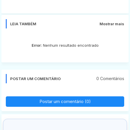
app
LEIA TAMBÉM
Mostrar mais
Error:
Nenhum resultado encontrado
0 Comentários
POSTAR UM COMENTÁRIO
Postar um comentário (0)