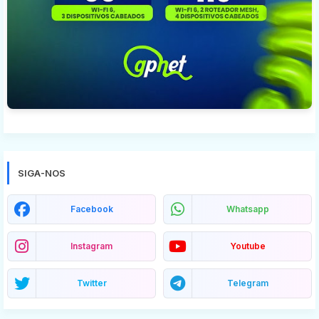
SIGA-NOS
Facebook
Whatsapp
Instagram
Youtube
Twitter
Telegram