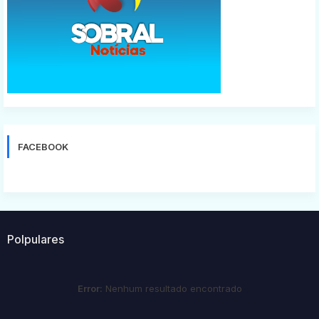
FACEBOOK
Polpulares
Error:
Nenhum resultado encontrado