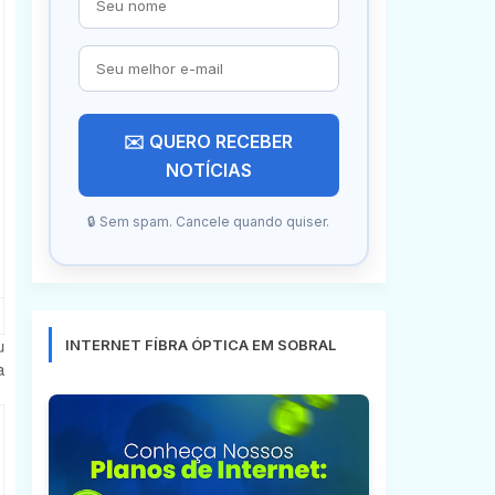
✉️ QUERO RECEBER
NOTÍCIAS
🔒 Sem spam. Cancele quando quiser.
u
INTERNET FÍBRA ÓPTICA EM SOBRAL
a