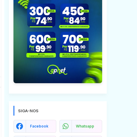
SIGA-NOS
Facebook
Whatsapp