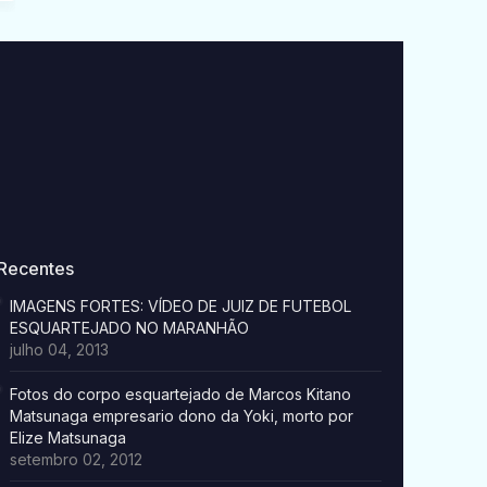
Recentes
IMAGENS FORTES: VÍDEO DE JUIZ DE FUTEBOL
ESQUARTEJADO NO MARANHÃO
julho 04, 2013
Fotos do corpo esquartejado de Marcos Kitano
Matsunaga empresario dono da Yoki, morto por
Elize Matsunaga
setembro 02, 2012