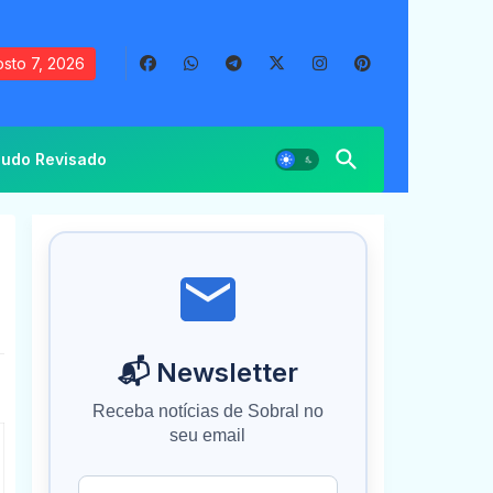
sto 7, 2026
udo Revisado
📬 Newsletter
Receba notícias de Sobral no
seu email