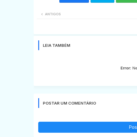
ANTIGOS
LEIA TAMBÉM
Error:
Ne
POSTAR UM COMENTÁRIO
Pos