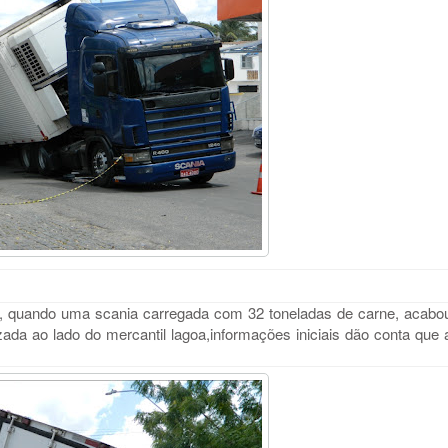
0, quando uma scania carregada com 32 toneladas de carne, acabo
zada ao lado do mercantil lagoa,informações iniciais dão conta que 