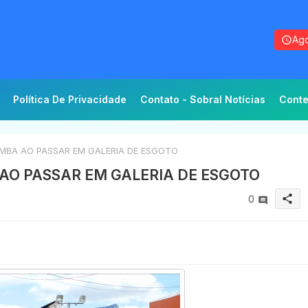
Ago
Política De Privacidade
Contato - Sobral Notícias
Conte
MBA AO PASSAR EM GALERIA DE ESGOTO
AO PASSAR EM GALERIA DE ESGOTO
share
0