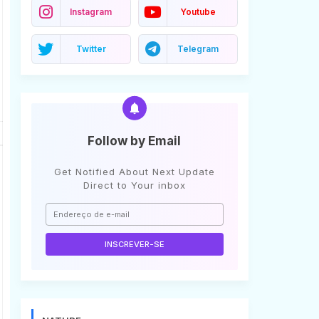
Instagram
Youtube
Twitter
Telegram
Follow by Email
Get Notified About Next Update
Direct to Your inbox