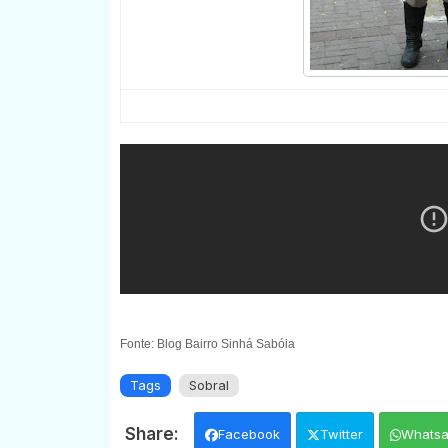
Fonte: Blog Bairro Sinhá Sabóia
Tags
Sobral
Facebook
Twitter
Whats