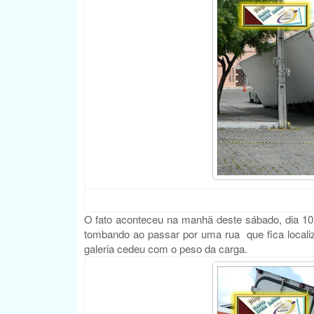
O fato aconteceu na manhã deste sábado, dia 1
tombando ao passar por uma rua
que fica locali
galeria cedeu com o peso da carga.