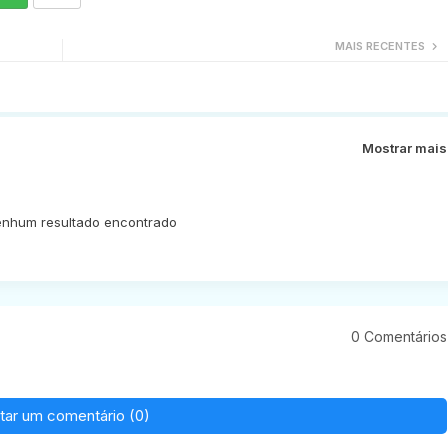
MAIS RECENTES
Mostrar mais
nhum resultado encontrado
0 Comentários
tar um comentário (0)