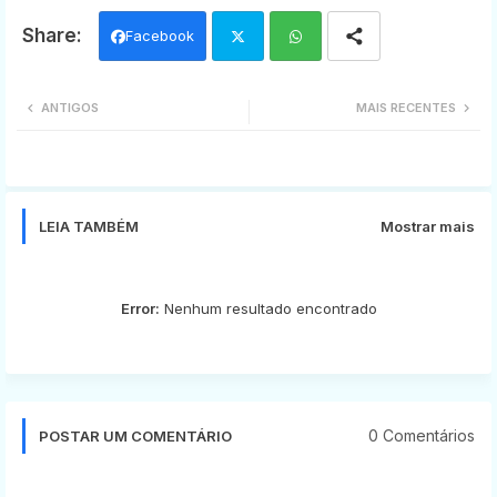
Facebook
Twi
Wh
ANTIGOS
MAIS RECENTES
tter
ats
app
LEIA TAMBÉM
Mostrar mais
Error:
Nenhum resultado encontrado
0 Comentários
POSTAR UM COMENTÁRIO