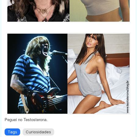
Peguei no Testosterona.
Tags
Curiosidades