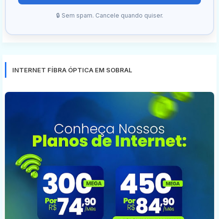
🔒 Sem spam. Cancele quando quiser.
INTERNET FÍBRA ÓPTICA EM SOBRAL