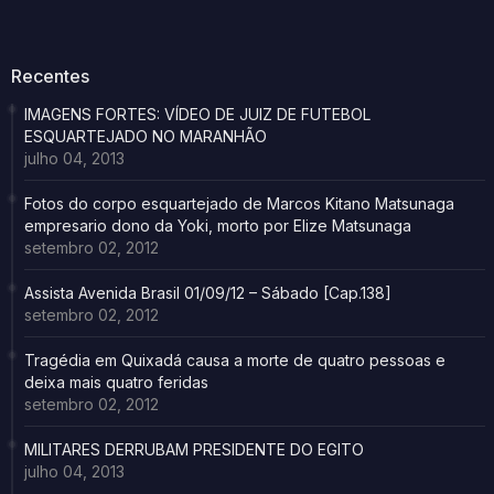
Recentes
IMAGENS FORTES: VÍDEO DE JUIZ DE FUTEBOL
ESQUARTEJADO NO MARANHÃO
julho 04, 2013
Fotos do corpo esquartejado de Marcos Kitano Matsunaga
empresario dono da Yoki, morto por Elize Matsunaga
setembro 02, 2012
Assista Avenida Brasil 01/09/12 – Sábado [Cap.138]
setembro 02, 2012
Tragédia em Quixadá causa a morte de quatro pessoas e
deixa mais quatro feridas
setembro 02, 2012
MILITARES DERRUBAM PRESIDENTE DO EGITO
julho 04, 2013