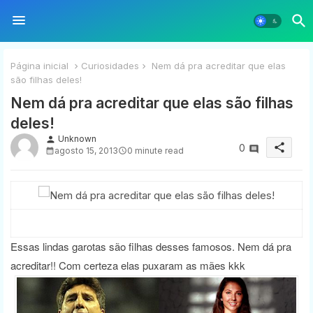
Página inicial
Curiosidades
Nem dá pra acreditar que elas
são filhas deles!
Nem dá pra acreditar que elas são filhas
deles!
Unknown
person
share
0
agosto 15, 2013
0 minute read
Essas lindas garotas são filhas desses famosos. Nem dá pra
acreditar!! Com certeza elas puxaram as mães kkk