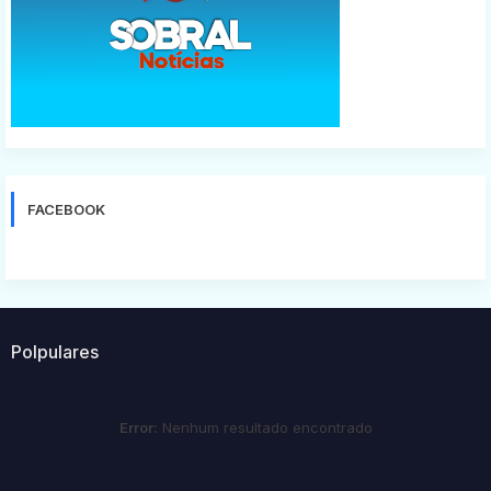
FACEBOOK
Polpulares
Error:
Nenhum resultado encontrado