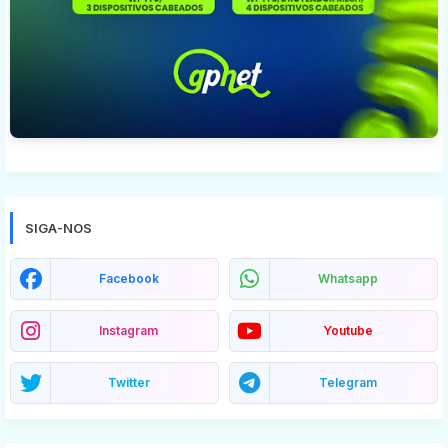
SIGA-NOS
Facebook
Whatsapp
Instagram
Youtube
Twitter
Telegram