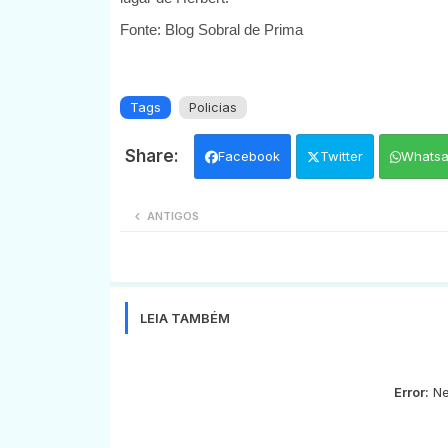
Fonte: Blog Sobral de Prima
Tags
Policias
Facebook
Twitter
Whats
ANTIGOS
LEIA TAMBÉM
Error:
Ne