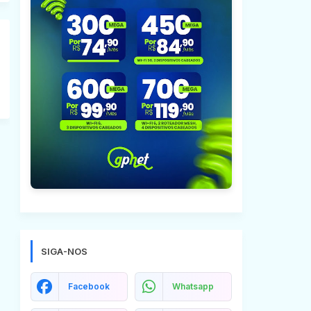
SIGA-NOS
Facebook
Whatsapp