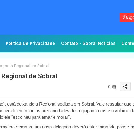
Ago
Política De Privacidade
Contato - Sobral Notícias
Conte
egacia Regional de Sobral
 Regional de Sobral
share
0
oto), está deixando a Regional sediada em Sobral. Vale ressaltar que 
conhecido em meio as precariedades dos equipamentos e o volume d
o ele "escolheu para amar e morar".
a próxima semana, um novo delegado deverá estar tomando posse n