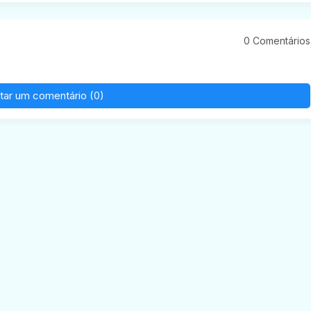
0 Comentários
tar um comentário (0)