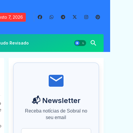
sto 7, 2026
udo Revisado
📬 Newsletter
o
e
Receba notícias de Sobral no
seu email
o