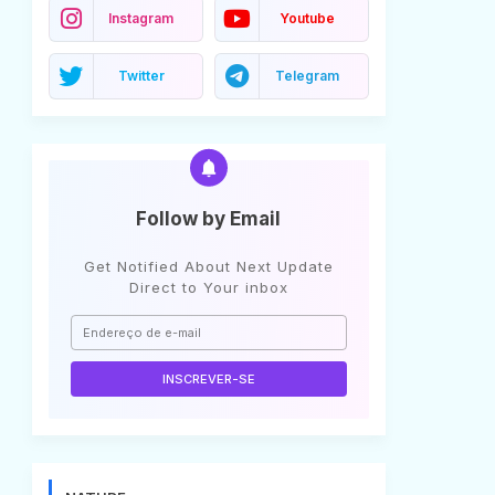
Instagram
Youtube
Twitter
Telegram
Follow by Email
Get Notified About Next Update
Direct to Your inbox