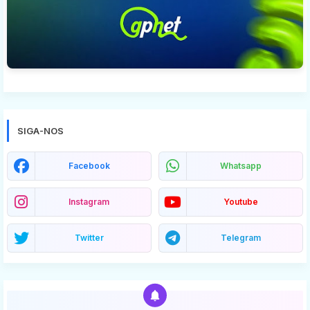
SIGA-NOS
Facebook
Whatsapp
Instagram
Youtube
Twitter
Telegram