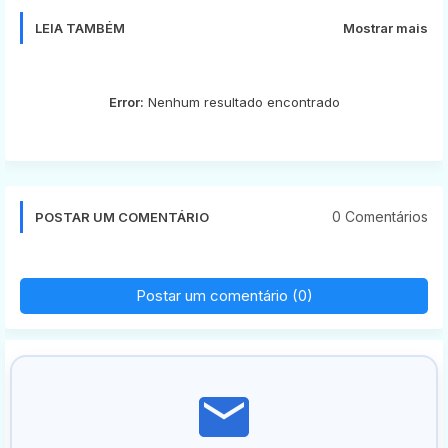
LEIA TAMBÉM
Mostrar mais
Error:
Nenhum resultado encontrado
0 Comentários
POSTAR UM COMENTÁRIO
Postar um comentário (0)