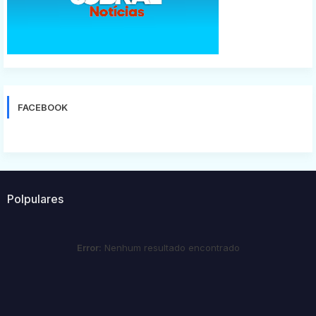
FACEBOOK
Polpulares
Error:
Nenhum resultado encontrado