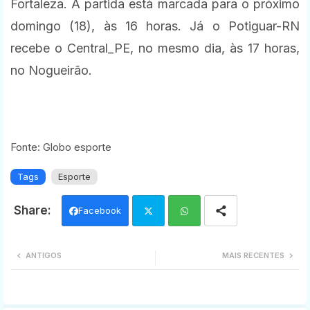
Fortaleza. A partida está marcada para o próximo
domingo (18), às 16 horas. Já o Potiguar-RN
recebe o Central_PE, no mesmo dia, às 17 horas,
no Nogueirão.
Fonte: Globo esporte
Tags
Esporte
Facebook
Twi
Wh
ANTIGOS
MAIS RECENTES
tter
ats
app