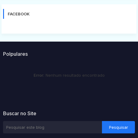
FACEBOOK
Polpulares
Error:
Nenhum resultado encontrado
Buscar no Site