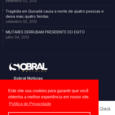
setembro 02, 2012
Tragédia em Quixadá causa a morte de quatro pessoas e
deixa mais quatro feridas
setembro 02, 2012
MILITARES DERRUBAM PRESIDENTE DO EGITO
julho 04, 2013
Sobral Notícias
Noticias de Sobral e região
Este site usa cookies para garantir que você
obtenha a melhor experiência em nosso site.
Política de Privacidade
Our website uses cookies to enhance your experience.
Check
Now
Home
About
Contact us
Privacy Policy