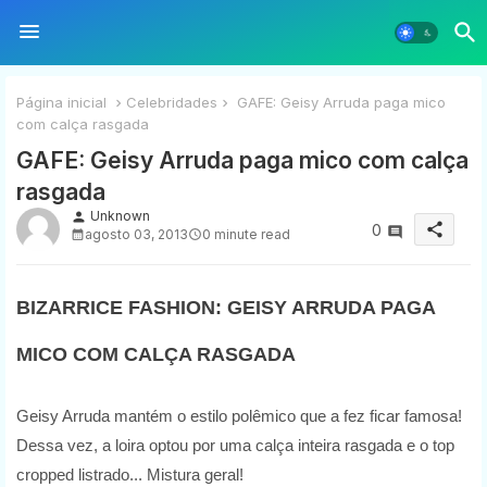
Página inicial
Celebridades
GAFE: Geisy Arruda paga mico
com calça rasgada
GAFE: Geisy Arruda paga mico com calça
rasgada
Unknown
person
share
0
agosto 03, 2013
0 minute read
BIZARRICE FASHION: GEISY ARRUDA PAGA
MICO COM CALÇA RASGADA
Geisy Arruda mantém o estilo polêmico que a fez ficar famosa!
Dessa vez, a loira optou por uma calça inteira rasgada e o top
cropped listrado... Mistura geral!