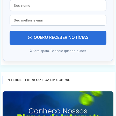
✉️ QUERO RECEBER NOTÍCIAS
🔒 Sem spam. Cancele quando quiser.
INTERNET FÍBRA ÓPTICA EM SOBRAL