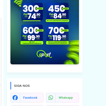
SIGA-NOS
Facebook
Whatsapp