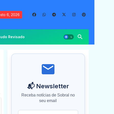
sto 6, 2026
udo Revisado
📬 Newsletter
Receba notícias de Sobral no
seu email