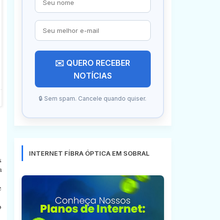
✉️ QUERO RECEBER
NOTÍCIAS
🔒 Sem spam. Cancele quando quiser.
INTERNET FÍBRA ÓPTICA EM SOBRAL
s
a
e
o