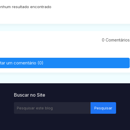
nhum resultado encontrado
0 Comentários
tar um comentário (0)
Buscar no Site