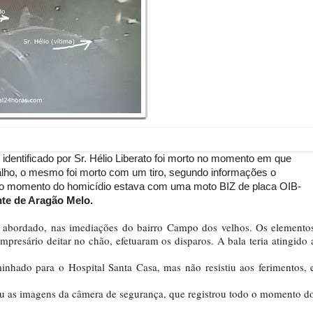
 identificado por Sr. Hélio Liberato foi morto no momento em que
alho, o mesmo foi morto com um tiro, segundo informações o
 no momento do homicídio estava com uma moto BIZ de placa OIB-
nte de Aragão Melo.
 abordado, nas imediações do bairro Campo dos velhos. Os elemento
mpresário deitar no chão, efetuaram os disparos. A bala teria atingido 
inhado para o Hospital Santa Casa, mas não resistiu aos ferimentos, 
u as imagens da câmera de segurança, que registrou todo o momento d