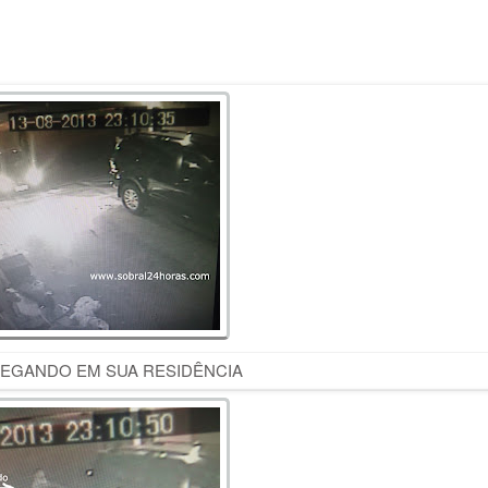
HEGANDO EM SUA RESIDÊNCIA