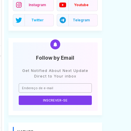
Instagram
Youtube
Twitter
Telegram
Follow by Email
Get Notified About Next Update
Direct to Your inbox