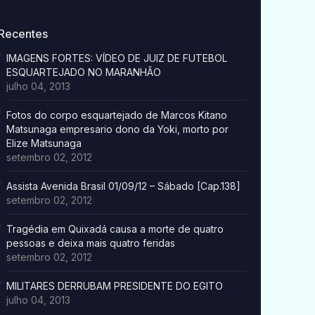
Recentes
IMAGENS FORTES: VÍDEO DE JUIZ DE FUTEBOL
ESQUARTEJADO NO MARANHÃO
julho 04, 2013
Fotos do corpo esquartejado de Marcos Kitano
Matsunaga empresario dono da Yoki, morto por
Elize Matsunaga
setembro 02, 2012
Assista Avenida Brasil 01/09/12 – Sábado [Cap.138]
setembro 02, 2012
Tragédia em Quixadá causa a morte de quatro
pessoas e deixa mais quatro feridas
setembro 02, 2012
MILITARES DERRUBAM PRESIDENTE DO EGITO
julho 04, 2013