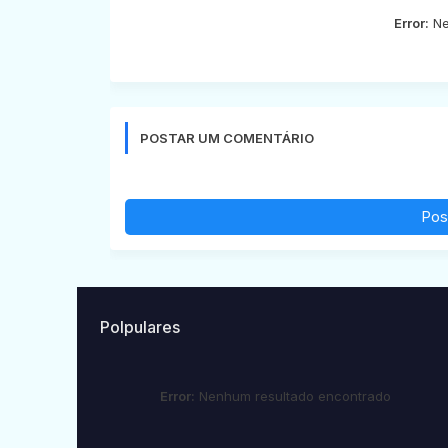
Error:
Ne
POSTAR UM COMENTÁRIO
Pos
Polpulares
Error:
Nenhum resultado encontrado