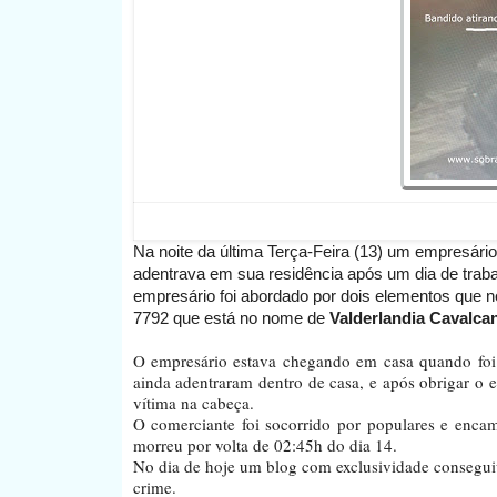
Na noite da última Terça-Feira (13) um empresário
adentrava em sua residência após um dia de trab
empresário foi abordado por dois elementos que
7792 que está no nome de
Valderlandia Cavalca
O empresário estava chegando em casa quando foi
ainda adentraram dentro de casa, e após obrigar o e
vítima na cabeça.
O comerciante foi socorrido por populares e encam
morreu por volta de 02:45h do dia 14.
No dia de hoje um blog com exclusividade consegui
crime.