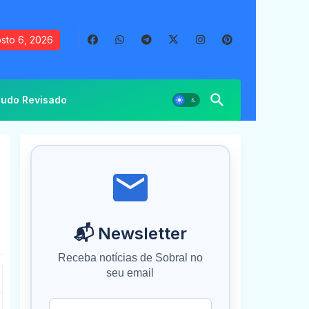
sto 6, 2026
udo Revisado
-
📬 Newsletter
Receba notícias de Sobral no
seu email