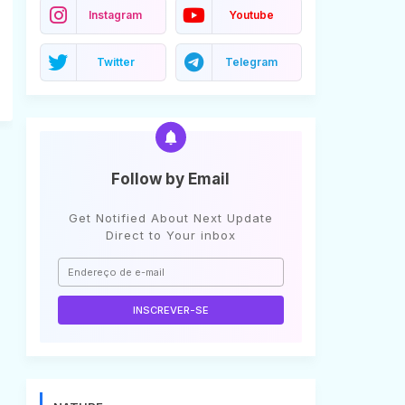
Instagram
Youtube
Twitter
Telegram
Follow by Email
Get Notified About Next Update
Direct to Your inbox