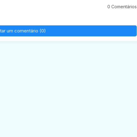
0 Comentários
tar um comentário (0)