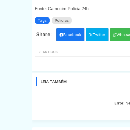
Fonte: Camocim Polícia 24h
Tags
Policias
Facebook
Twitter
Whats
ANTIGOS
LEIA TAMBÉM
Error:
Ne