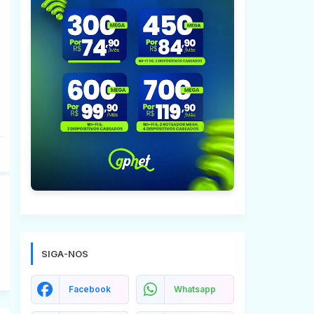
SIGA-NOS
Facebook
Whatsapp