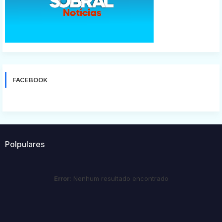
FACEBOOK
Polpulares
Error:
Nenhum resultado encontrado