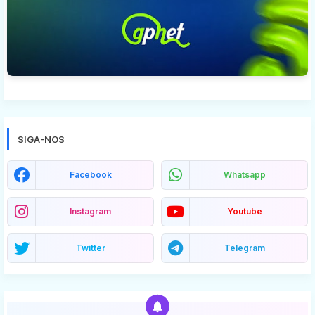
SIGA-NOS
Facebook
Whatsapp
Instagram
Youtube
Twitter
Telegram