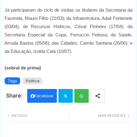
Já participaram do ciclo de visitas os titulares da Secretaria da
Fazenda, Mauro Filho (21/03); da Infraestrutura, Adail Fontenele
(03/04); de Recursos Hídricos, César Pinheiro (17/04); da
Secretaria Especial da Copa, Ferruccio Feitosa; da Saúde,
Arruda Bastos (05/06); das Cidades, Camilo Santana (26/06); e
da Educação, Izolda Cela (10/07).
(sobral de prima)
Tags
Politica
Facebook
Twi
Wh
ANTIGOS
MAIS RECENTES
tter
ats
app