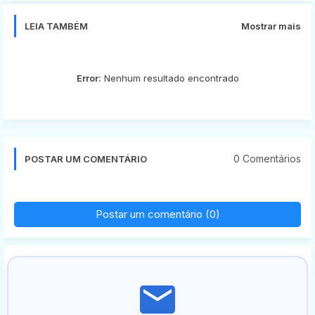
LEIA TAMBÉM
Mostrar mais
Error:
Nenhum resultado encontrado
0 Comentários
POSTAR UM COMENTÁRIO
Postar um comentário (0)