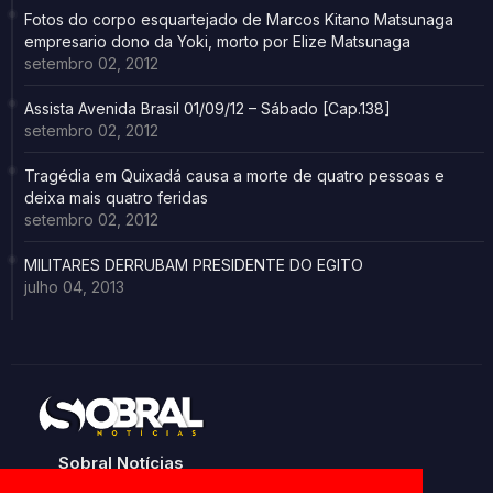
Fotos do corpo esquartejado de Marcos Kitano Matsunaga
empresario dono da Yoki, morto por Elize Matsunaga
setembro 02, 2012
Assista Avenida Brasil 01/09/12 – Sábado [Cap.138]
setembro 02, 2012
Tragédia em Quixadá causa a morte de quatro pessoas e
deixa mais quatro feridas
setembro 02, 2012
MILITARES DERRUBAM PRESIDENTE DO EGITO
julho 04, 2013
Sobral Notícias
Noticias de Sobral e região