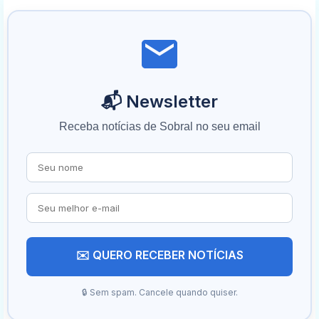
📬 Newsletter
Receba notícias de Sobral no seu email
✉️ QUERO RECEBER NOTÍCIAS
🔒 Sem spam. Cancele quando quiser.