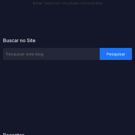
Error:
Nenhum resultado encontrado
Buscar no Site