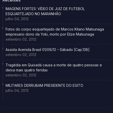
Recentes
IMAGENS FORTES: VÍDEO DE JUIZ DE FUTEBOL
ESQUARTEJADO NO MARANHÃO
julho 04, 2013
Fotos do corpo esquartejado de Marcos Kitano Matsunaga
empresario dono da Yoki, morto por Elize Matsunaga
setembro 02, 2012
Assista Avenida Brasil 01/09/12 – Sábado [Cap.138]
setembro 02, 2012
Tragédia em Quixadá causa a morte de quatro pessoas e
deixa mais quatro feridas
setembro 02, 2012
MILITARES DERRUBAM PRESIDENTE DO EGITO
julho 04, 2013