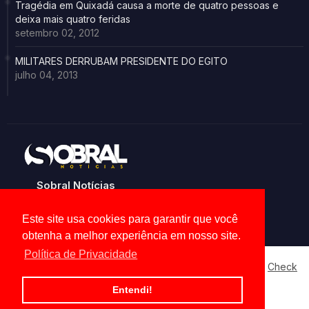
Tragédia em Quixadá causa a morte de quatro pessoas e
deixa mais quatro feridas
setembro 02, 2012
MILITARES DERRUBAM PRESIDENTE DO EGITO
julho 04, 2013
Sobral Notícias
Noticias de Sobral e região
Este site usa cookies para garantir que você
obtenha a melhor experiência em nosso site.
Política de Privacidade
Our website uses cookies to enhance your experience.
Check
Now
Home
About
Contact us
Privacy Policy
Entendi!