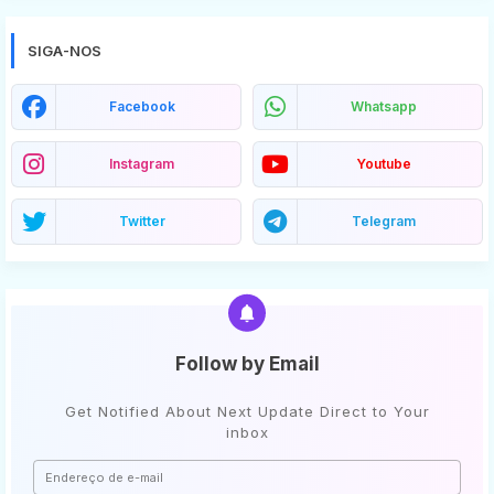
SIGA-NOS
Facebook
Whatsapp
Instagram
Youtube
Twitter
Telegram
Follow by Email
Get Notified About Next Update Direct to Your
inbox