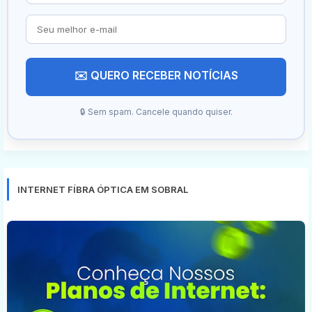
✉️ QUERO RECEBER NOTÍCIAS
🔒 Sem spam. Cancele quando quiser.
INTERNET FÍBRA ÓPTICA EM SOBRAL