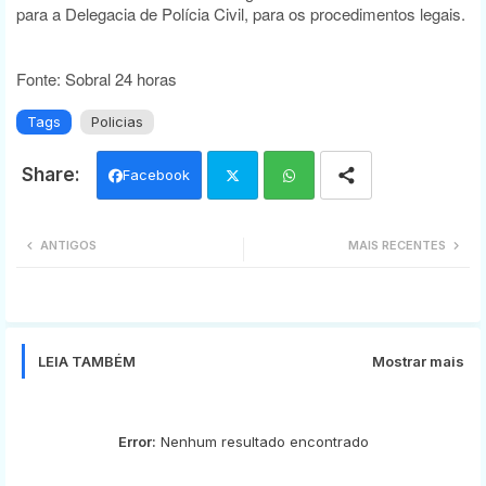
para a Delegacia de Polícia Civil, para os procedimentos legais.
Fonte: Sobral 24 horas
Tags
Policias
Facebook
Twi
Wh
ANTIGOS
MAIS RECENTES
tter
ats
app
LEIA TAMBÉM
Mostrar mais
Error:
Nenhum resultado encontrado