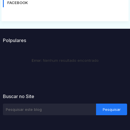
FACEBOOK
Polpulares
Error:
Nenhum resultado encontrado
Buscar no Site