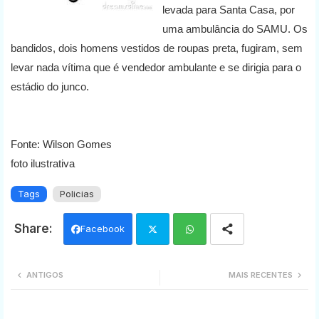
levada para Santa Casa, por
uma ambulância do SAMU. Os
bandidos, dois homens vestidos de roupas preta, fugiram, sem
levar nada vítima que é vendedor ambulante e se dirigia para o
estádio do junco.
Fonte: Wilson Gomes
foto ilustrativa
Tags
Policias
Facebook
Twi
Wh
ANTIGOS
MAIS RECENTES
tter
ats