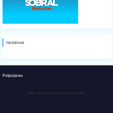
FACEBOOK
Polpulares
Error:
Nenhum resultado encontrado