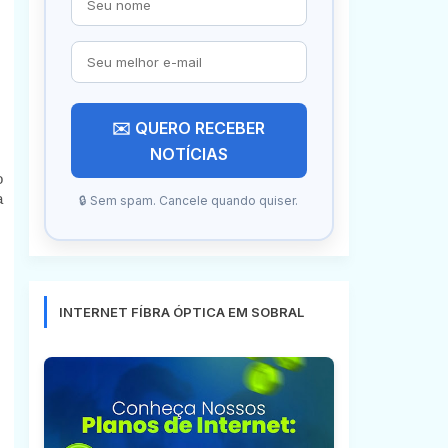
✉️ QUERO RECEBER
NOTÍCIAS
o
a
🔒 Sem spam. Cancele quando quiser.
INTERNET FÍBRA ÓPTICA EM SOBRAL