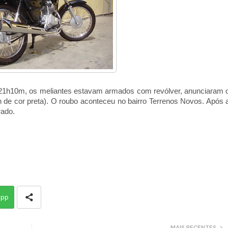
as 21h10m, os meliantes estavam armados com revólver, anunciaram 
 de cor preta). O roubo aconteceu no bairro Terrenos Novos. Após 
rado.
app
MAIS RECENTES