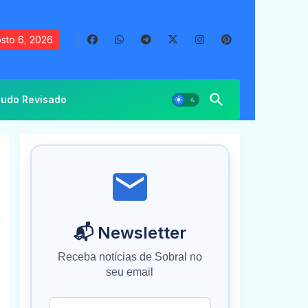
sto 6, 2026
udo Revisado
📬 Newsletter
Receba notícias de Sobral no
seu email