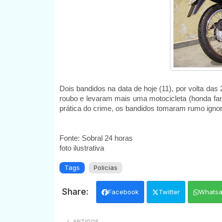
Dois bandidos na data de hoje (11), por volta d
roubo e levaram mais uma motocicleta (honda fan
prática do crime, os bandidos tomaram rumo igno
Fonte: Sobral 24 horas
foto ilustrativa
Tags
Policias
Facebook
Twitter
Whats
ANTIGOS