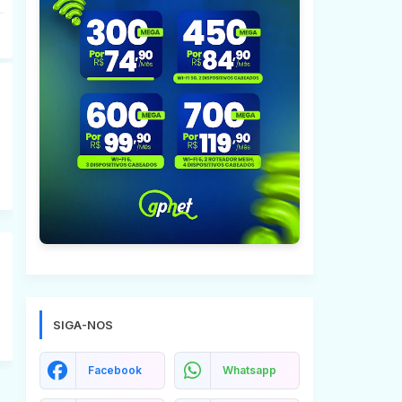
SIGA-NOS
Facebook
Whatsapp