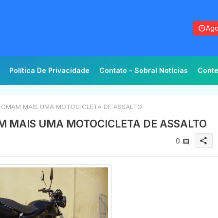
Ago
Política De Privacidade
Contato - Sobral Notícias
Conte
TOMAM MAIS UMA MOTOCICLETA DE ASSALTO
M MAIS UMA MOTOCICLETA DE ASSALTO
share
0