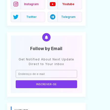
Instagram
Youtube
Twitter
Telegram
Follow by Email
Get Notified About Next Update
Direct to Your inbox