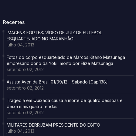
Recentes
IMAGENS FORTES: VÍDEO DE JUIZ DE FUTEBOL
ESQUARTEJADO NO MARANHÃO
julho 04, 2013
Fotos do corpo esquartejado de Marcos Kitano Matsunaga
empresario dono da Yoki, morto por Elize Matsunaga
setembro 02, 2012
Assista Avenida Brasil 01/09/12 – Sábado [Cap.138]
setembro 02, 2012
Tragédia em Quixadá causa a morte de quatro pessoas e
deixa mais quatro feridas
setembro 02, 2012
MILITARES DERRUBAM PRESIDENTE DO EGITO
julho 04, 2013