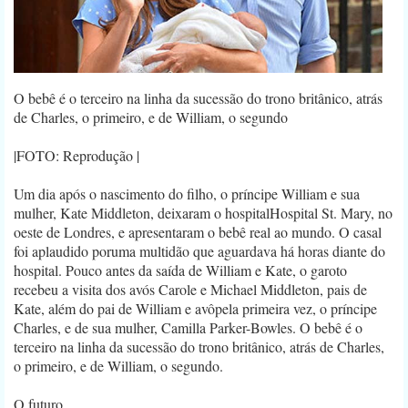
O bebê é o terceiro na linha da sucessão do trono britânico, atrás
de Charles, o primeiro, e de William, o segundo
|FOTO: Reprodução |
Um dia após o nascimento do filho, o príncipe William e sua
mulher, Kate Middleton, deixaram o hospitalHospital St. Mary, no
oeste de Londres, e apresentaram o bebê real ao mundo. O casal
foi aplaudido poruma multidão que aguardava há horas diante do
hospital. Pouco antes da saída de William e Kate, o garoto
recebeu a visita dos avós Carole e Michael Middleton, pais de
Kate, além do pai de William e avôpela primeira vez, o príncipe
Charles, e de sua mulher, Camilla Parker-Bowles. O bebê é o
terceiro na linha da sucessão do trono britânico, atrás de Charles,
o primeiro, e de William, o segundo.
O futuro