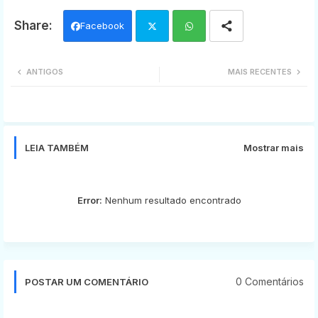
Facebook
Twi
Wh
ANTIGOS
MAIS RECENTES
tter
ats
app
LEIA TAMBÉM
Mostrar mais
Error:
Nenhum resultado encontrado
0 Comentários
POSTAR UM COMENTÁRIO