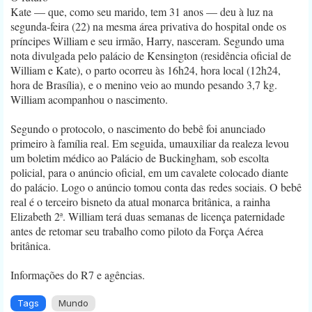
Kate — que, como seu marido, tem 31 anos — deu à luz na
segunda-feira (22) na mesma área privativa do hospital onde os
príncipes William e seu irmão, Harry, nasceram. Segundo uma
nota divulgada pelo palácio de Kensington (residência oficial de
William e Kate), o parto ocorreu às 16h24, hora local (12h24,
hora de Brasília), e o menino veio ao mundo pesando 3,7 kg.
William acompanhou o nascimento.
Segundo o protocolo, o nascimento do bebê foi anunciado
primeiro à família real. Em seguida, umauxiliar da realeza levou
um boletim médico ao Palácio de Buckingham, sob escolta
policial, para o anúncio oficial, em um cavalete colocado diante
do palácio. Logo o anúncio tomou conta das redes sociais. O bebê
real é o terceiro bisneto da atual monarca britânica, a rainha
Elizabeth 2ª. William terá duas semanas de licença paternidade
antes de retomar seu trabalho como piloto da Força Aérea
britânica.
Informações do R7 e agências.
Tags
Mundo