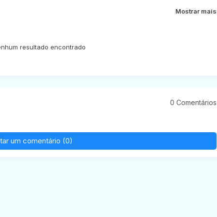
Mostrar mais
nhum resultado encontrado
0 Comentários
tar um comentário (0)