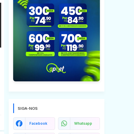
SIGA-NOS
Facebook
Whatsapp