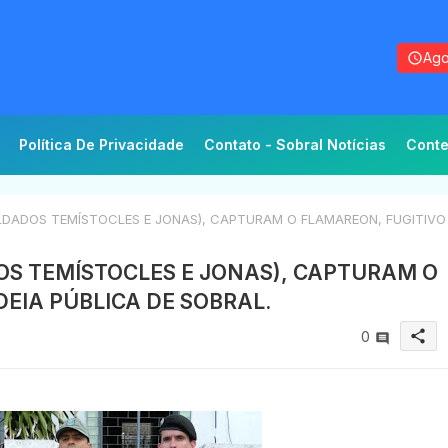
Ago
Política De Privacidade
Contato - Sobral Notícias
Conte
OLDADOS TEMÍSTOCLES E JONAS), CAPTURAM O FLAMAREON, FUGITIVO
DOS TEMÍSTOCLES E JONAS), CAPTURAM O
EIA PÚBLICA DE SOBRAL.
share
0