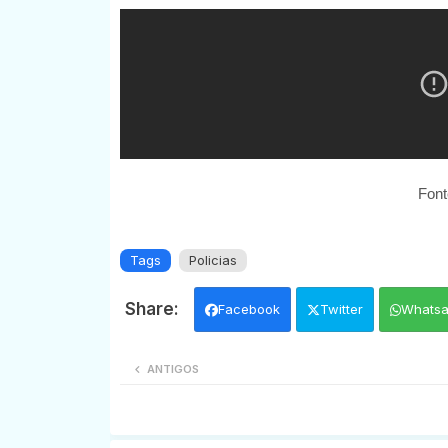
Font
Tags
Policias
Facebook
Twitter
Whats
ANTIGOS