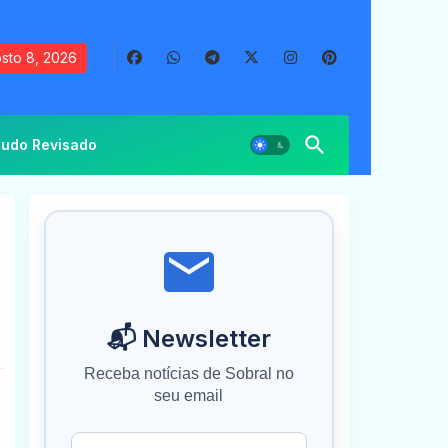
sto 8, 2026
udo Revisado
📬 Newsletter
Receba notícias de Sobral no
seu email