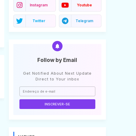
Instagram
Youtube
Twitter
Telegram
Follow by Email
Get Notified About Next Update
Direct to Your inbox