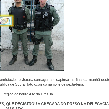
is Temístocles e Jonas, conseguiram capturar no final da manhã dest
blica de Sobral, fato ocorrido na noite de sexta-feira.
 região do bairro Alto da Brasília.
ES, QUE REGISTROU A CHEGADA DO PRESO NA DELEGACIA
(ASSISTA).