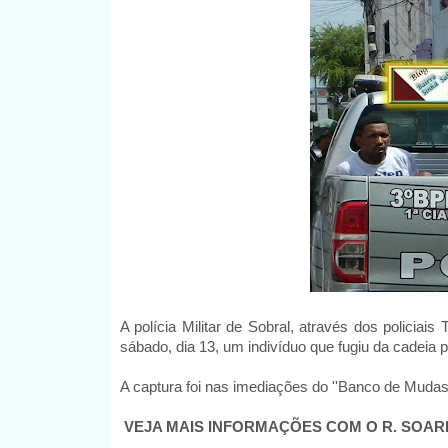
A polícia Militar de Sobral, através dos policia
sábado, dia 13, um indivíduo que fugiu da cadeia pú
A captura foi nas imediações do ''Banco de Mudas'',
VEJA MAIS INFORMAÇÕES COM O R. SOAR