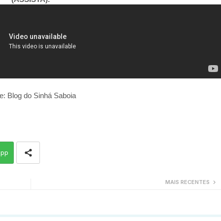
e: Blog do Sinhá Saboia
app
MAIS RECENTES