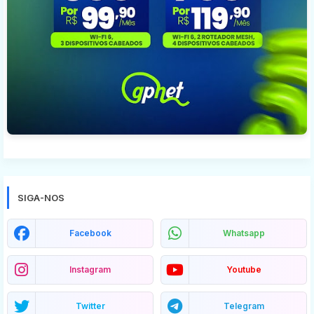
SIGA-NOS
Facebook
Whatsapp
Instagram
Youtube
Twitter
Telegram