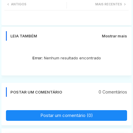
ANTIGOS
MAIS RECENTES
tter
ats
app
LEIA TAMBÉM
Mostrar mais
Error:
Nenhum resultado encontrado
0 Comentários
POSTAR UM COMENTÁRIO
Postar um comentário (0)