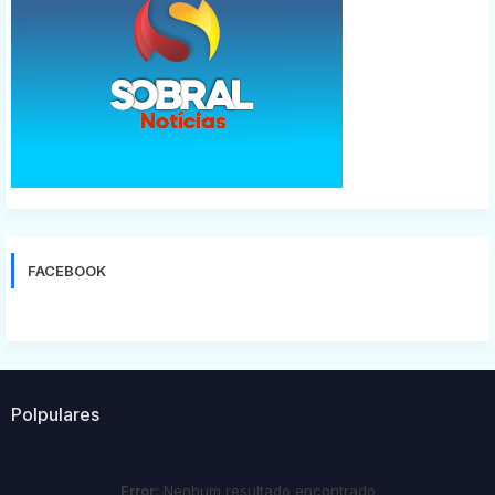
FACEBOOK
Polpulares
Error:
Nenhum resultado encontrado