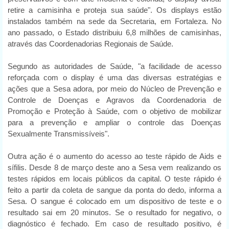
retire a camisinha e proteja sua saúde". Os displays estão
instalados também na sede da Secretaria, em Fortaleza. No
ano passado, o Estado distribuiu 6,8 milhões de camisinhas,
através das Coordenadorias Regionais de Saúde.
Segundo as autoridades de Saúde, "a facilidade de acesso
reforçada com o display é uma das diversas estratégias e
ações que a Sesa adora, por meio do Núcleo de Prevenção e
Controle de Doenças e Agravos da Coordenadoria de
Promoção e Proteção à Saúde, com o objetivo de mobilizar
para a prevenção e ampliar o controle das Doenças
Sexualmente Transmissíveis".
Outra ação é o aumento do acesso ao teste rápido de Aids e
sífilis. Desde 8 de março deste ano a Sesa vem realizando os
testes rápidos em locais públicos da capital. O teste rápido é
feito a partir da coleta de sangue da ponta do dedo, informa a
Sesa. O sangue é colocado em um dispositivo de teste e o
resultado sai em 20 minutos. Se o resultado for negativo, o
diagnóstico é fechado. Em caso de resultado positivo, é