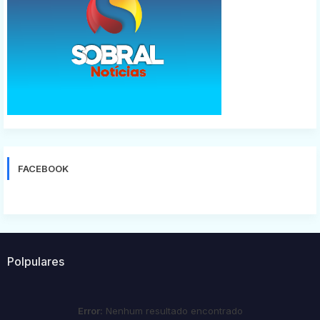
FACEBOOK
Polpulares
Error:
Nenhum resultado encontrado