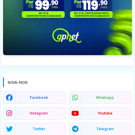
SIGA-NOS
Facebook
Whatsapp
Instagram
Youtube
Twitter
Telegram