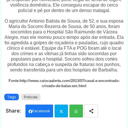
violência doméstica. Ele conseguiu escapar do cerco
policial e pé por dentro de um denso matagal.
O agricultor Antonio Batista de Sousa, de 52, e sua esposa
Maria do Socorro Bezerra de Sousa, de 50 anos, foram
socorridos para o Hospital São Raimundo de Várzea
Alegre, mas ele morreu pouco tempo após dar entrada. Ela
foi agredida a golpes de roçadeira e pauladas, cujo quadro
clínico é estável. Equipe da FTA e POG foram até o local
dos crimes e as vítimas já tinhas sido socorridas por
populares para o hospital. Socorro sofreu dois cortes
profundos na cabeça e suspeita de fraturas nos punhos,
sendo transferida para um dos hospitais de Barbalha.
Fonte:http://www.caiocaalerta.com/2013/07/casal-e-encontrado-
crivado-de-balas-em.html
Tags
Policias
Facebook
Twi
Wh