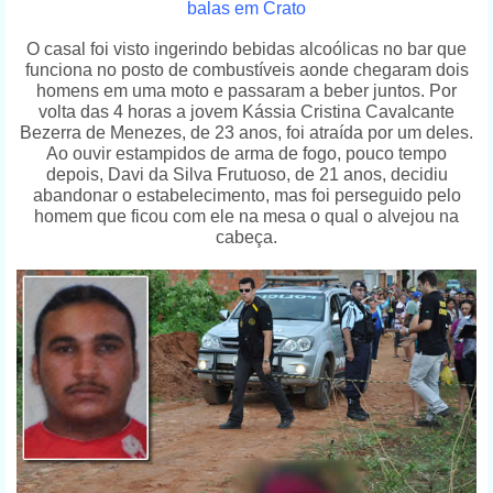
balas em Crato
O casal foi visto ingerindo bebidas alcoólicas no bar que
funciona no posto de combustíveis aonde chegaram dois
homens em uma moto e passaram a beber juntos. Por
volta das 4 horas a jovem Kássia Cristina Cavalcante
Bezerra de Menezes, de 23 anos, foi atraída por um deles.
Ao ouvir estampidos de arma de fogo, pouco tempo
depois, Davi da Silva Frutuoso, de 21 anos, decidiu
abandonar o estabelecimento, mas foi perseguido pelo
homem que ficou com ele na mesa o qual o alvejou na
cabeça.