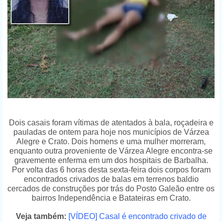
Dois casais foram vítimas de atentados à bala, roçadeira e
pauladas de ontem para hoje nos municípios de Várzea
Alegre e Crato. Dois homens e uma mulher morreram,
enquanto outra proveniente de Várzea Alegre encontra-se
gravemente enferma em um dos hospitais de Barbalha.
Por volta das 6 horas desta sexta-feira dois corpos foram
encontrados crivados de balas em terrenos baldio
cercados de construções por trás do Posto Galeão entre os
bairros Independência e Batateiras em Crato.
Veja também:
[VÍDEO] Casal é encontrado crivado de