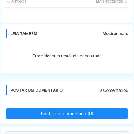
ANTIGOS
MAIS RECENTES
tter
ats
app
LEIA TAMBÉM
Mostrar mais
Error:
Nenhum resultado encontrado
0 Comentários
POSTAR UM COMENTÁRIO
Postar um comentário (0)