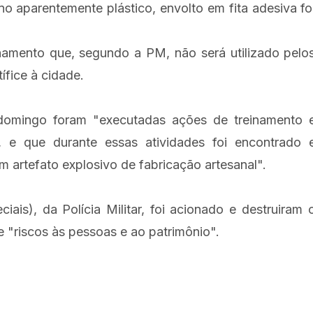
no aparentemente plástico, envolto em fita adesiva fo
namento que, segundo a PM, não será utilizado pelo
ífice à cidade.
 domingo foram "executadas ações de treinamento 
, e que durante essas atividades foi encontrado 
m artefato explosivo de fabricação artesanal".
ais), da Polícia Militar, foi acionado e destruiram 
e "riscos às pessoas e ao patrimônio".