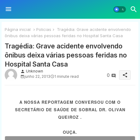
Página inicial
Policias
Tragédia: Grave acidente envolvendo
ônibus deixa várias pessoas feridas no Hospital Santa Casa
Tragédia: Grave acidente envolvendo
ônibus deixa várias pessoas feridas no
Hospital Santa Casa
Unknown
person
share
0
junho 22, 2013
1 minute read
A NOSSA REPORTAGEM CONVERSOU COM O
SECRETÁRIO DE SAÚDE DE SOBRAL DR.
OLIVAN
QUEIROZ .
OUÇA.