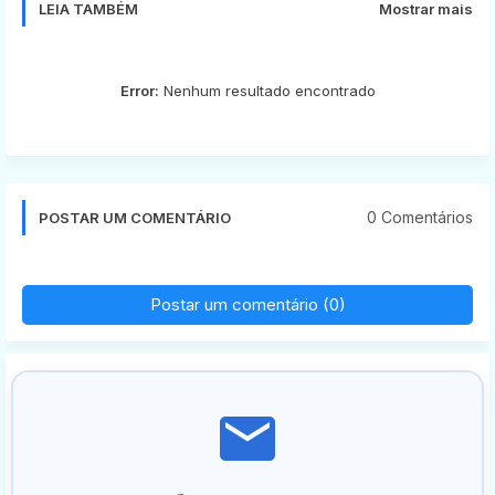
LEIA TAMBÉM
Mostrar mais
Error:
Nenhum resultado encontrado
0 Comentários
POSTAR UM COMENTÁRIO
Postar um comentário (0)