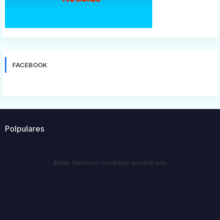
FACEBOOK
Polpulares
Error:
Nenhum resultado encontrado