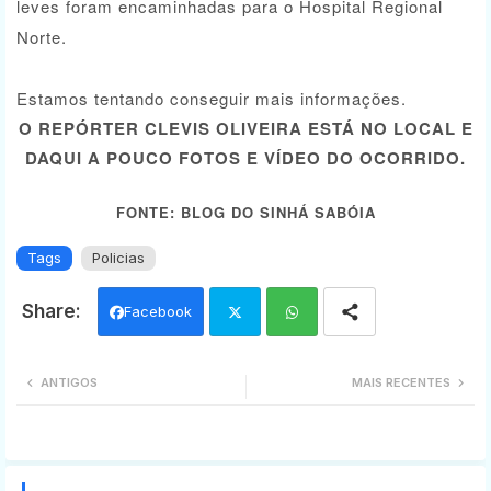
leves foram encaminhadas para o Hospital Regional
Norte.
Estamos tentando conseguir mais informações.
O REPÓRTER CLEVIS OLIVEIRA ESTÁ NO LOCAL E
DAQUI A POUCO FOTOS E VÍDEO DO OCORRIDO.
FONTE: BLOG DO SINHÁ SABÓIA
Tags
Policias
Facebook
Twi
Wh
ANTIGOS
MAIS RECENTES
tter
ats
app