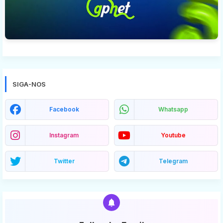
SIGA-NOS
Facebook
Whatsapp
Instagram
Youtube
Twitter
Telegram