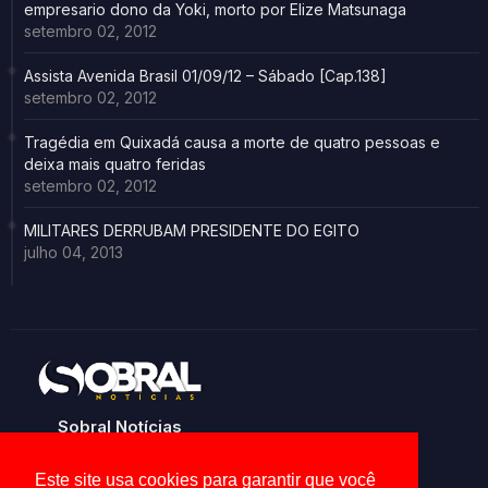
empresario dono da Yoki, morto por Elize Matsunaga
setembro 02, 2012
Assista Avenida Brasil 01/09/12 – Sábado [Cap.138]
setembro 02, 2012
Tragédia em Quixadá causa a morte de quatro pessoas e
deixa mais quatro feridas
setembro 02, 2012
MILITARES DERRUBAM PRESIDENTE DO EGITO
julho 04, 2013
Sobral Notícias
Noticias de Sobral e região
Este site usa cookies para garantir que você