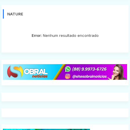
NATURE
Error:
Nenhum resultado encontrado