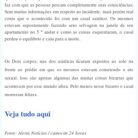
faz com que as pessoas percam completamente suas consciências;
Sem muitas informações em respeito ao incidente, mais porém real
conta que o acontecido foi com um casal asiático. Os mesmos
estavam supostamente fazendo sexo selvagem na janela de seu
apartamento no 5 º andar e como as coisas esquentaram, o casal
perdeu o equilíbrio e caiu para a morte.
Os Dois corpos, nus dos asiáticas ficaram expostos ao solo na
frente ao prédio em que os mesmos estavam cometendo o ato
sexual. Isso são apenas algumas das muitas coisas bizarras que
acontecem por esse mundo afora. Pelo menos nesse bizarro o casal
morreram felizes.
Veja tudo aqui
Fonte: Alerta Notícias / camocim 24 horas