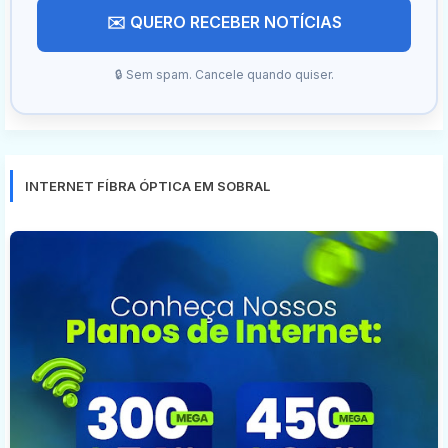
✉️ QUERO RECEBER NOTÍCIAS
🔒 Sem spam. Cancele quando quiser.
INTERNET FÍBRA ÓPTICA EM SOBRAL