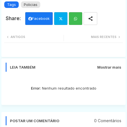
Tags
Policias
Facebook
Twi
Wh
ANTIGOS
MAIS RECENTES
tter
ats
app
LEIA TAMBÉM
Mostrar mais
Error:
Nenhum resultado encontrado
0 Comentários
POSTAR UM COMENTÁRIO