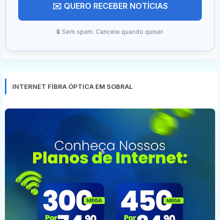
✉️ QUERO RECEBER NOTÍCIAS
🔒 Sem spam. Cancele quando quiser.
INTERNET FÍBRA ÓPTICA EM SOBRAL