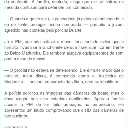
do confronto. A família, contudo, alega que ele só entrou no
meio da confusão para defender um conhecido.
— Quando a gente saiu, a pancadaria já estava acontecendo, e
eu só tentei proteger minha namorada — garantiu o jovem
agredido nas costelas pelo policial Duarte.
Já o PM, que não estava armado, teria tentado evitar que o
tumulto invadisse a lanchonete de sua mãe, que fica em frente
ao Baixo Madureira. Ele também alugava equipamentos de som
para a casa de shows.
— O policial não estava se defendendo. Ele é muito maior que o
menino. Além disso, é conhecido como o Justiceiro de
Madureira — contou um parente da vítima, sem se identificar.
A polícia solicitou as imagens das câmeras da boate, mas o
dono alegou que elas estariam danificadas. Após a família
acusar o PM de ter feito ameaças ao empresário, ele
apresentou um laudo comprovando que o HD das câmeras de
fato queimou.
Fonte: Extra