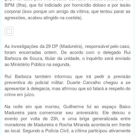
BPM (Ilha), que foi indiciado por homicídio doloso e por lesão
corporal (isso porque um
amigo da
vítima, que tentou parar as
agressões, acabou atingido na costela).
As investigações da 29 DP (Madureira), responsável pelo caso,
foram encerradas ontem. De acordo com o delegado Rui
Barboza de Souza, titular da unidade, o inquérito será enviado
ao Ministério Público na segunda.
Rui Barboza também informou que irá pedir a previsão
preventiva do policial militar. Duarte Carvalho chegou a se
apresentar à delegacia, mas afirmou que só falará a respeito do
crime em juízo.
Na noite em que morreu, Guilherme foi ao espaço Baixo
Madureira para comemorar seu aniversário. Ele deixou o
evento por volta de 23h, e uma briga generalizada entre
moradores de Madureira e Rocha Miranda acontecia em frente
ao local. Segundo a Polícia Civil, a vítima participou ativamente