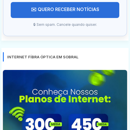
✉️ QUERO RECEBER NOTÍCIAS
🔒 Sem spam. Cancele quando quiser.
INTERNET FÍBRA ÓPTICA EM SOBRAL