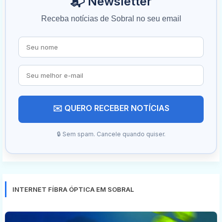
📬 Newsletter
Receba notícias de Sobral no seu email
✉️ QUERO RECEBER NOTÍCIAS
🔒 Sem spam. Cancele quando quiser.
INTERNET FÍBRA ÓPTICA EM SOBRAL