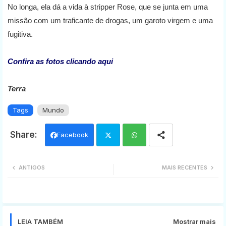
No longa, ela dá a vida à stripper Rose, que se junta em uma
missão com um traficante de drogas, um garoto virgem e uma
fugitiva.
Confira as fotos clicando aqui
Terra
Tags
Mundo
Facebook
Twi
Wh
ANTIGOS
MAIS RECENTES
tter
ats
app
LEIA TAMBÉM
Mostrar mais