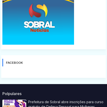
FACEBOOK
Polpulares
Prefeitura de Sobral abre inscrições para curso
gratuito de Defesa Pessoal para Mulheres