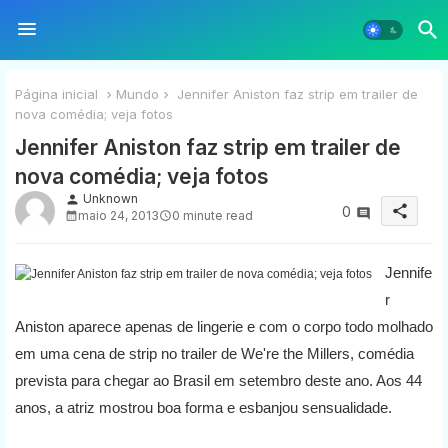
Página inicial
Mundo
Jennifer Aniston faz strip em trailer de
nova comédia; veja fotos
Jennifer Aniston faz strip em trailer de
nova comédia; veja fotos
Unknown
person
share
0
maio 24, 2013
0 minute read
Jennife
r
Aniston aparece apenas de lingerie e com o corpo todo molhado
em uma cena de strip no trailer de We're the Millers, comédia
prevista para chegar ao Brasil em setembro deste ano. Aos 44
anos, a atriz mostrou boa forma e esbanjou sensualidade.