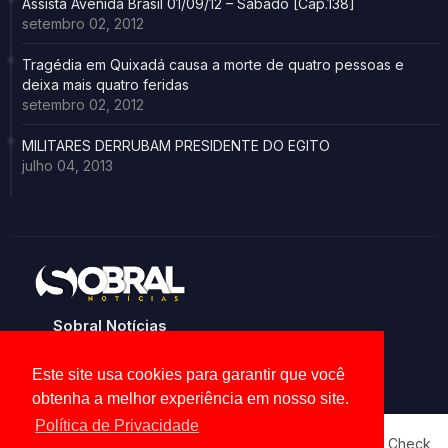
Assista Avenida Brasil 01/09/12 – Sábado [Cap.138]
setembro 02, 2012
Tragédia em Quixadá causa a morte de quatro pessoas e
deixa mais quatro feridas
setembro 02, 2012
MILITARES DERRUBAM PRESIDENTE DO EGITO
julho 04, 2013
Sobral Notícias
Noticias de Sobral e região
Este site usa cookies para garantir que você
obtenha a melhor experiência em nosso site.
Política de Privacidade
Our website uses cookies to enhance your experience.
Check