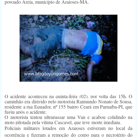
povoado Areia, município de Araioses-MA.
O acidente aconteceu na quinta-feira (02), por volta das 15h. O
caminhão era dirigido pelo motorista Raimundo Nonato de Sousa,
residente a rua Equador, nº 155 bairro Ceará em Parnaíba-PI, que
fugiu após o acidente.
O motorista tentou ultrapassar uma Van e acabou colidindo na
moto pilotada pela vítima Cascavel, que teve morte imediata.
Policiais militares lotados em Araioses estiveram no local da
ocorrência e fizeram a remoção do corpo para o necrotério do