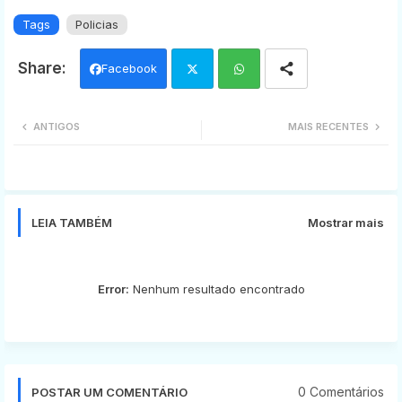
Tags
Policias
Facebook
Twi
Wh
ANTIGOS
MAIS RECENTES
tter
ats
app
LEIA TAMBÉM
Mostrar mais
Error:
Nenhum resultado encontrado
0 Comentários
POSTAR UM COMENTÁRIO