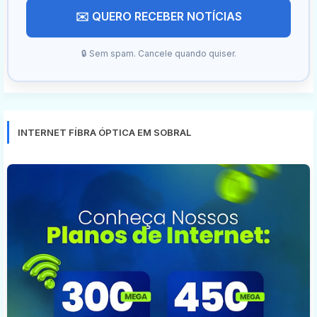
✉️ QUERO RECEBER NOTÍCIAS
🔒 Sem spam. Cancele quando quiser.
INTERNET FÍBRA ÓPTICA EM SOBRAL