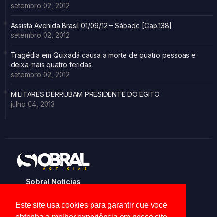
setembro 02, 2012
Assista Avenida Brasil 01/09/12 – Sábado [Cap.138]
setembro 02, 2012
Tragédia em Quixadá causa a morte de quatro pessoas e
deixa mais quatro feridas
setembro 02, 2012
MILITARES DERRUBAM PRESIDENTE DO EGITO
julho 04, 2013
Sobral Notícias
Noticias de Sobral e região
Este site usa cookies para garantir que você
obtenha a melhor experiência em nosso site.