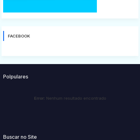
FACEBOOK
Polpulares
Error:
Nenhum resultado encontrado
Buscar no Site