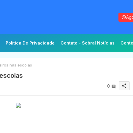
Ago
Política De Privacidade
Contato - Sobral Notícias
Conte
iros nas escolas
 escolas
share
0