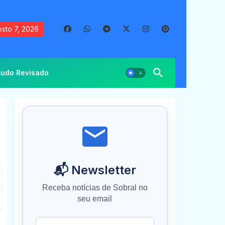
sto 7, 2026
udo Revisado
📬 Newsletter
Receba notícias de Sobral no
seu email