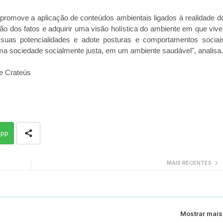
a promove a aplicação de conteúdos ambientais ligados à realidade d
ão dos fatos e adquirir uma visão holística do ambiente em que vive
suas potencialidades e adote posturas e comportamentos sociai
ma sociedade socialmente justa, em um ambiente saudável", analisa.
e Crateús
app
MAIS RECENTES
Mostrar mais