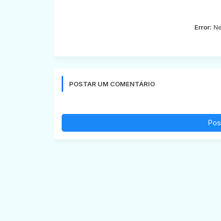
Error:
Ne
POSTAR UM COMENTÁRIO
Pos