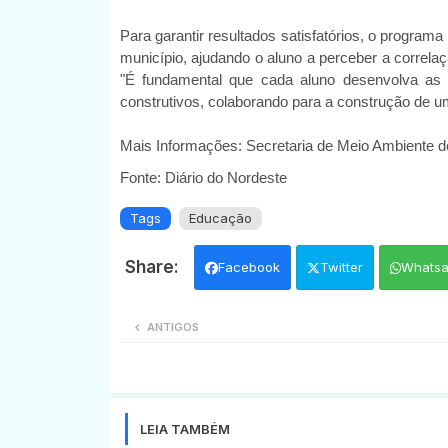
Para garantir resultados satisfatórios, o program
município, ajudando o aluno a perceber a correlaç
"É fundamental que cada aluno desenvolva as 
construtivos, colaborando para a construção de u
Mais Informações: Secretaria de Meio Ambiente d
Fonte: Diário do Nordeste
Tags
Educação
Facebook
Twitter
Whats
ANTIGOS
LEIA TAMBÉM