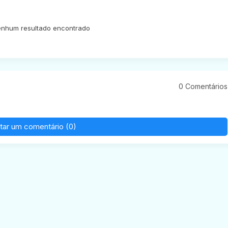
nhum resultado encontrado
0 Comentários
tar um comentário (0)