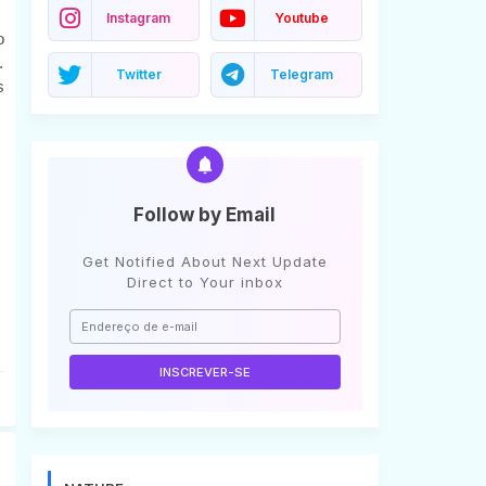
Instagram
Youtube
o
.
Twitter
Telegram
s
Follow by Email
Get Notified About Next Update
Direct to Your inbox