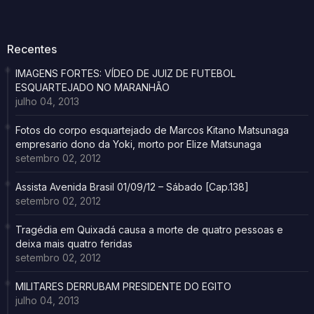
Recentes
IMAGENS FORTES: VÍDEO DE JUIZ DE FUTEBOL
ESQUARTEJADO NO MARANHÃO
julho 04, 2013
Fotos do corpo esquartejado de Marcos Kitano Matsunaga
empresario dono da Yoki, morto por Elize Matsunaga
setembro 02, 2012
Assista Avenida Brasil 01/09/12 – Sábado [Cap.138]
setembro 02, 2012
Tragédia em Quixadá causa a morte de quatro pessoas e
deixa mais quatro feridas
setembro 02, 2012
MILITARES DERRUBAM PRESIDENTE DO EGITO
julho 04, 2013