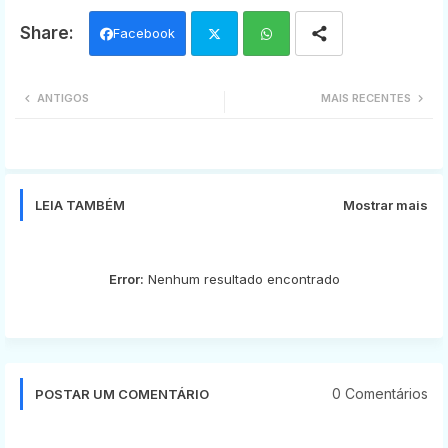
Facebook
Twi
Wh
ANTIGOS
MAIS RECENTES
tter
ats
app
LEIA TAMBÉM
Mostrar mais
Error:
Nenhum resultado encontrado
0 Comentários
POSTAR UM COMENTÁRIO