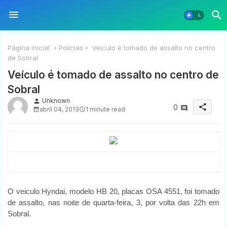
Página inicial
Policias
Veículo é tomado de assalto no centro
de Sobral
Veículo é tomado de assalto no centro de
Sobral
Unknown
person
share
0
abril 04, 2013
1 minute read
O veiculo Hyndai, modelo HB 20, placas OSA 4551, foi tomado
de assalto, nas noite de quarta-feira, 3, por volta das 22h em
Sobral.