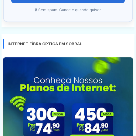
🔒 Sem spam. Cancele quando quiser.
INTERNET FÍBRA ÓPTICA EM SOBRAL