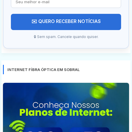
✉️ QUERO RECEBER NOTÍCIAS
🔒 Sem spam. Cancele quando quiser.
INTERNET FÍBRA ÓPTICA EM SOBRAL