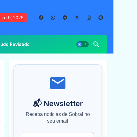
sto 9, 2026
udo Revisado
📬 Newsletter
Receba notícias de Sobral no
seu email