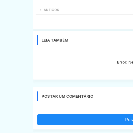
ANTIGOS
LEIA TAMBÉM
Error:
Ne
POSTAR UM COMENTÁRIO
Pos