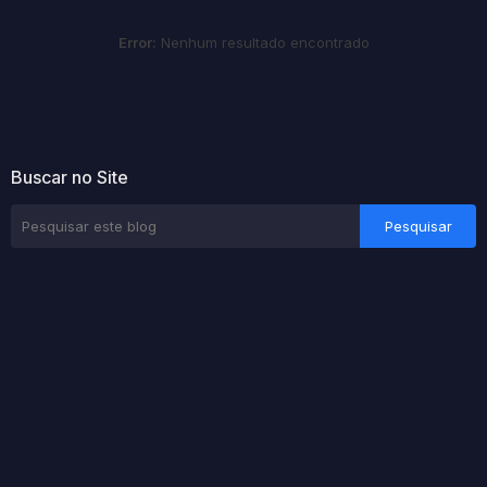
Error:
Nenhum resultado encontrado
Buscar no Site