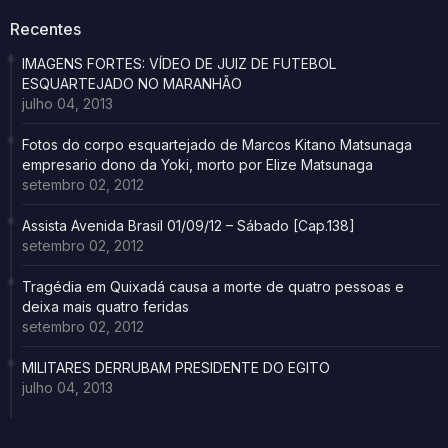
Recentes
IMAGENS FORTES: VÍDEO DE JUIZ DE FUTEBOL
ESQUARTEJADO NO MARANHÃO
julho 04, 2013
Fotos do corpo esquartejado de Marcos Kitano Matsunaga
empresario dono da Yoki, morto por Elize Matsunaga
setembro 02, 2012
Assista Avenida Brasil 01/09/12 – Sábado [Cap.138]
setembro 02, 2012
Tragédia em Quixadá causa a morte de quatro pessoas e
deixa mais quatro feridas
setembro 02, 2012
MILITARES DERRUBAM PRESIDENTE DO EGITO
julho 04, 2013