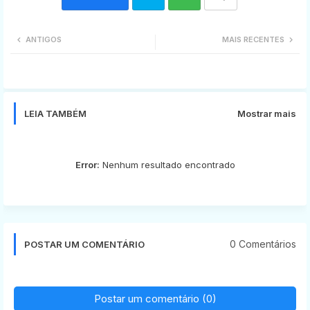
Twi
Wh
ANTIGOS
MAIS RECENTES
tter
ats
app
LEIA TAMBÉM
Mostrar mais
Error:
Nenhum resultado encontrado
0 Comentários
POSTAR UM COMENTÁRIO
Postar um comentário (0)