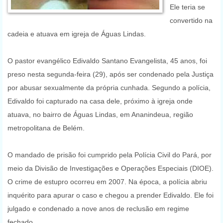
Ele teria se
convertido na
cadeia e atuava em igreja de Águas Lindas.
O pastor evangélico Edivaldo Santano Evangelista, 45 anos, foi
preso nesta segunda-feira (29), após ser condenado pela Justiça
por abusar sexualmente da própria cunhada. Segundo a polícia,
Edivaldo foi capturado na casa dele, próximo à igreja onde
atuava, no bairro de Águas Lindas, em Ananindeua, região
metropolitana de Belém.
O mandado de prisão foi cumprido pela Polícia Civil do Pará, por
meio da Divisão de Investigações e Operações Especiais (DIOE).
O crime de estupro ocorreu em 2007. Na época, a polícia abriu
inquérito para apurar o caso e chegou a prender Edivaldo. Ele foi
julgado e condenado a nove anos de reclusão em regime
fechado.