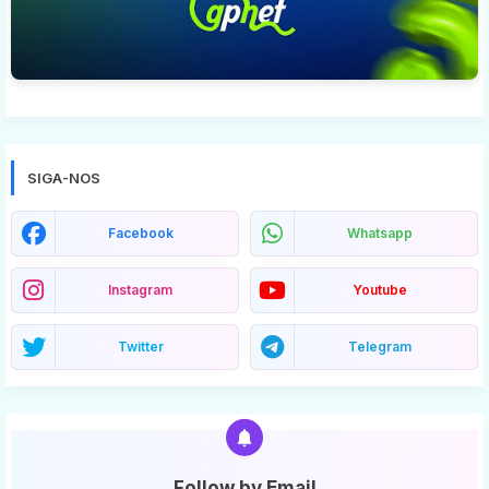
SIGA-NOS
Facebook
Whatsapp
Instagram
Youtube
Twitter
Telegram
Follow by Email