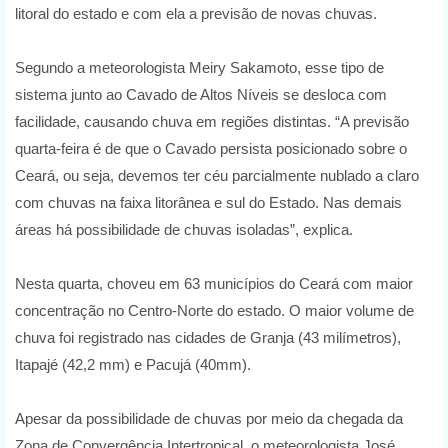
litoral do estado e com ela a previsão de novas chuvas.
Segundo a meteorologista Meiry Sakamoto, esse tipo de
sistema junto ao Cavado de Altos Níveis se desloca com
facilidade, causando chuva em regiões distintas. “A previsão
quarta-feira é de que o Cavado persista posicionado sobre o
Ceará, ou seja, devemos ter céu parcialmente nublado a claro
com chuvas na faixa litorânea e sul do Estado. Nas demais
áreas há possibilidade de chuvas isoladas”, explica.
Nesta quarta, choveu em 63 municípios do Ceará com maior
concentração no Centro-Norte do estado. O maior volume de
chuva foi registrado nas cidades de Granja (43 milímetros),
Itapajé (42,2 mm) e Pacujá (40mm).
Apesar da possibilidade de chuvas por meio da chegada da
Zona de Convergência Intertropical, o meteorologista José