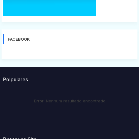
FACEBOOK
Polpulares
Error:
Nenhum resultado encontrado