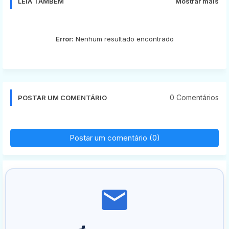
LEIA TAMBÉM
Mostrar mais
Error:
Nenhum resultado encontrado
0 Comentários
POSTAR UM COMENTÁRIO
Postar um comentário (0)