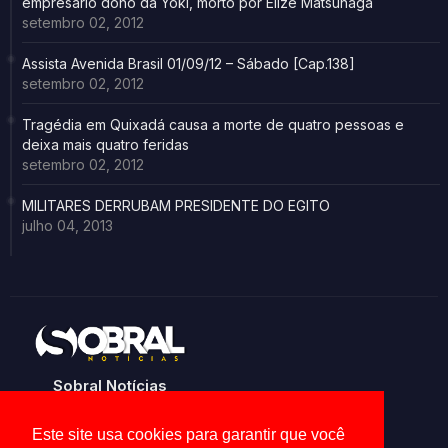
empresario dono da Yoki, morto por Elize Matsunaga
setembro 02, 2012
Assista Avenida Brasil 01/09/12 – Sábado [Cap.138]
setembro 02, 2012
Tragédia em Quixadá causa a morte de quatro pessoas e
deixa mais quatro feridas
setembro 02, 2012
MILITARES DERRUBAM PRESIDENTE DO EGITO
julho 04, 2013
Sobral Notícias
Noticias de Sobral e região
Este site usa cookies para garantir que você