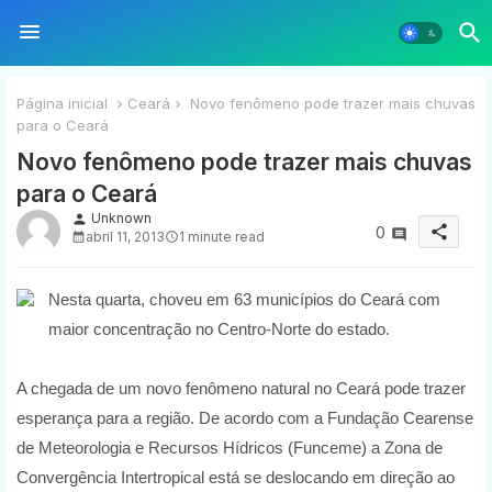
Página inicial
Ceará
Novo fenômeno pode trazer mais chuvas
para o Ceará
Novo fenômeno pode trazer mais chuvas
para o Ceará
Unknown
person
share
0
abril 11, 2013
1 minute read
Nesta quarta, choveu em 63 municípios do Ceará com
maior concentração no Centro-Norte do estado.
A chegada de um novo fenômeno natural no Ceará pode trazer
esperança para a região. De acordo com a Fundação Cearense
de Meteorologia e Recursos Hídricos (Funceme) a Zona de
Convergência Intertropical está se deslocando em direção ao