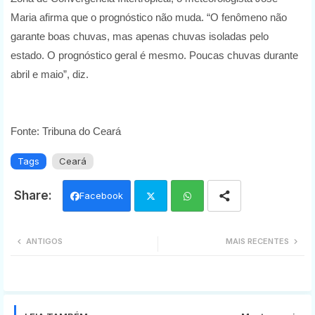
Maria afirma que o prognóstico não muda. “O fenômeno não
garante boas chuvas, mas apenas chuvas isoladas pelo
estado. O prognóstico geral é mesmo. Poucas chuvas durante
abril e maio”, diz.
Fonte: Tribuna do Ceará
Tags
Ceará
Facebook
Twi
Wh
ANTIGOS
MAIS RECENTES
tter
ats
app