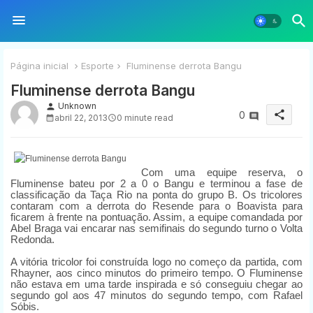
Página inicial
Esporte
Fluminense derrota Bangu
Fluminense derrota Bangu
Unknown
person
share
0
abril 22, 2013
0 minute read
Com uma equipe reserva, o
Fluminense bateu por 2 a 0 o Bangu e terminou a fase de
classificação da Taça Rio na ponta do grupo B. Os tricolores
contaram com a derrota do Resende para o Boavista para
ficarem à frente na pontuação. Assim, a equipe comandada por
Abel Braga vai encarar nas semifinais do segundo turno o Volta
Redonda.
A vitória tricolor foi construída logo no começo da partida, com
Rhayner, aos cinco minutos do primeiro tempo. O Fluminense
não estava em uma tarde inspirada e só conseguiu chegar ao
segundo gol aos 47 minutos do segundo tempo, com Rafael
Sóbis.