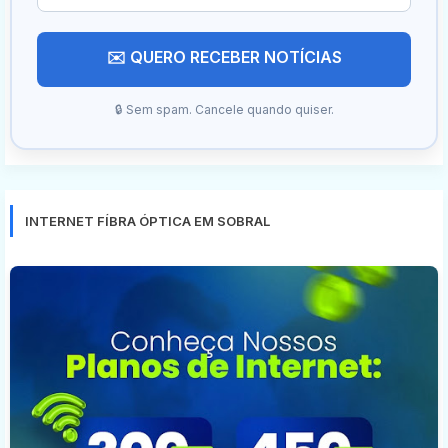
✉️ QUERO RECEBER NOTÍCIAS
🔒 Sem spam. Cancele quando quiser.
INTERNET FÍBRA ÓPTICA EM SOBRAL