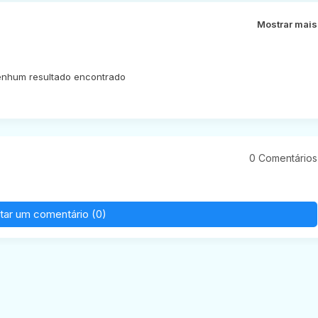
Mostrar mais
nhum resultado encontrado
0 Comentários
tar um comentário (0)