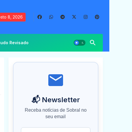
sto 8, 2026
udo Revisado
📬 Newsletter
Receba notícias de Sobral no
seu email