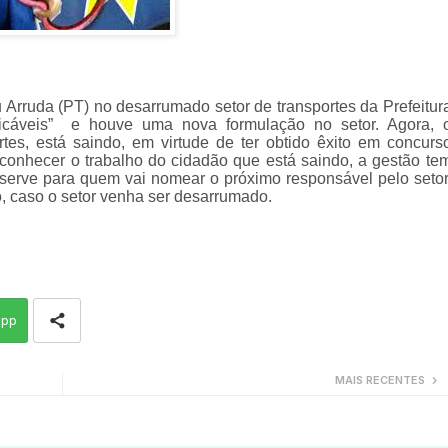
u Arruda (PT) no desarrumado setor de transportes da Prefeitur
icáveis”
e houve uma nova formulação no setor. Agora, 
tes, está saindo, em virtude de ter obtido êxito em concurs
reconhecer o trabalho do cidadão que está saindo, a gestão te
serve para quem vai nomear o próximo responsável pelo setor
, caso o setor venha ser desarrumado.
app
MAIS RECENTES