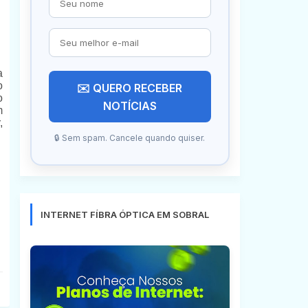
a
o
✉️ QUERO RECEBER
o
NOTÍCIAS
m
,
🔒 Sem spam. Cancele quando quiser.
INTERNET FÍBRA ÓPTICA EM SOBRAL