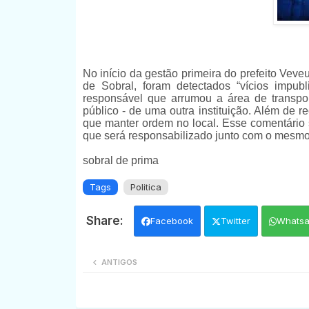
No início da gestão primeira do prefeito Veve
de Sobral, foram detectados “vícios impubl
responsável que arrumou a área de transpor
público - de uma outra instituição. Além de 
que manter ordem no local. Esse comentário 
que será responsabilizado junto com o mesmo
sobral de prima
Tags
Politica
Facebook
Twitter
Whats
ANTIGOS