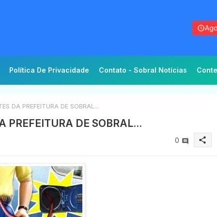
Ago
Política De Privacidade
Contato - Sobral Notícias
Conte
S DA PREFEITURA DE SOBRAL...
A PREFEITURA DE SOBRAL...
share
0