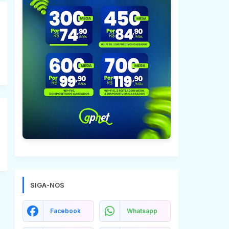
SIGA-NOS
Facebook
Whatsapp