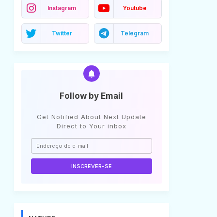
Instagram
Youtube
Twitter
Telegram
Follow by Email
Get Notified About Next Update
Direct to Your inbox