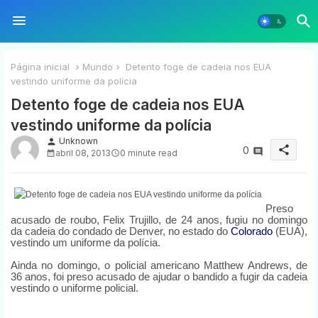
Página inicial
Mundo
Detento foge de cadeia nos EUA
vestindo uniforme da polícia
Detento foge de cadeia nos EUA
vestindo uniforme da polícia
Unknown
person
share
0
abril 08, 2013
0 minute read
Preso
acusado de roubo, Felix Trujillo, de 24 anos, fugiu no domingo
da cadeia do condado de Denver, no estado do
Colorado
(EUA),
vestindo um uniforme da polícia.
Ainda no domingo, o policial americano Matthew Andrews, de
36 anos, foi preso acusado de ajudar o bandido a fugir da cadeia
vestindo o uniforme policial.