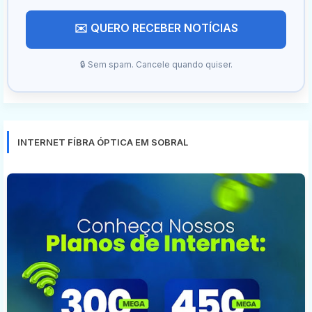
✉️ QUERO RECEBER NOTÍCIAS
🔒 Sem spam. Cancele quando quiser.
INTERNET FÍBRA ÓPTICA EM SOBRAL