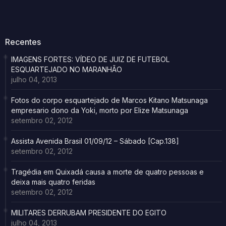
Recentes
IMAGENS FORTES: VÍDEO DE JUIZ DE FUTEBOL
ESQUARTEJADO NO MARANHÃO
julho 04, 2013
Fotos do corpo esquartejado de Marcos Kitano Matsunaga
empresario dono da Yoki, morto por Elize Matsunaga
setembro 02, 2012
Assista Avenida Brasil 01/09/12 – Sábado [Cap.138]
setembro 02, 2012
Tragédia em Quixadá causa a morte de quatro pessoas e
deixa mais quatro feridas
setembro 02, 2012
MILITARES DERRUBAM PRESIDENTE DO EGITO
julho 04, 2013