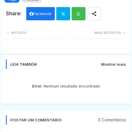
Facebook
Twi
Wh
ANTIGOS
MAIS RECENTES
tter
ats
app
LEIA TAMBÉM
Mostrar mais
Error:
Nenhum resultado encontrado
0 Comentários
POSTAR UM COMENTÁRIO