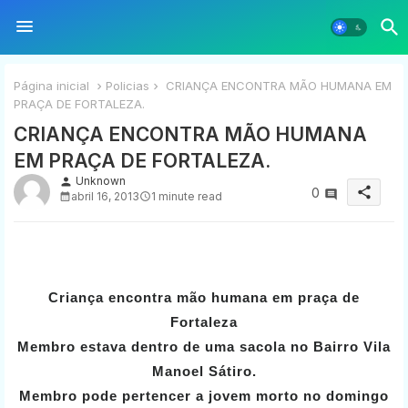
Página inicial
Policias
CRIANÇA ENCONTRA MÃO HUMANA EM
PRAÇA DE FORTALEZA.
CRIANÇA ENCONTRA MÃO HUMANA
EM PRAÇA DE FORTALEZA.
Unknown
person
share
0
abril 16, 2013
1 minute read
Criança encontra mão humana em praça de
Fortaleza
Membro estava dentro de uma sacola no Bairro Vila
Manoel Sátiro.
Membro pode pertencer a jovem morto no domingo