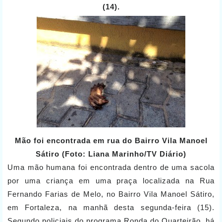
(14).
Mão foi encontrada em rua do Bairro Vila Manoel
Sátiro (Foto: Liana Marinho/TV Diário)
Uma mão humana foi encontrada dentro de uma sacola
por uma criança em uma praça localizada na Rua
Fernando Farias de Melo, no Bairro Vila Manoel Sátiro,
em Fortaleza, na manhã desta segunda-feira (15).
Segundo policiais do programa Ronda do Quarteirão, há