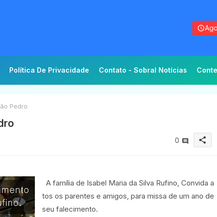
Ago
Política De Privacidade
Contato - Sobral Notícias
Conte
São Pedro
dro
share
0
A família de Isabel Maria da Silva Rufino, Convida a
tos os parentes e amigos, para missa de um ano de
seu falecimento.