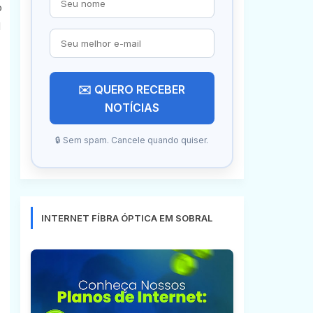
o
l
✉️ QUERO RECEBER
NOTÍCIAS
🔒 Sem spam. Cancele quando quiser.
INTERNET FÍBRA ÓPTICA EM SOBRAL