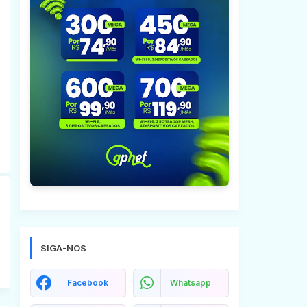
SIGA-NOS
Facebook
Whatsapp