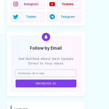
Instagram
Youtube
Twitter
Telegram
Follow by Email
Get Notified About Next Update
Direct to Your inbox