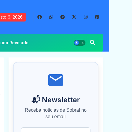
sto 6, 2026
udo Revisado
📬 Newsletter
Receba notícias de Sobral no
seu email