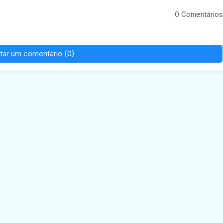
0 Comentários
tar um comentário (0)