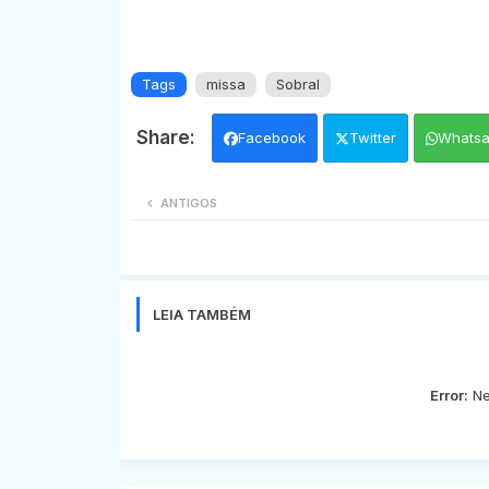
Tags
missa
Sobral
Facebook
Twitter
Whats
ANTIGOS
LEIA TAMBÉM
Error:
Ne