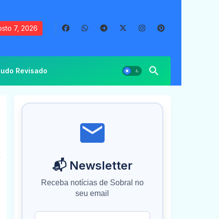
sto 7, 2026
udo Revisado
📬 Newsletter
Receba notícias de Sobral no
seu email