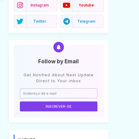
Instagram
Youtube
Twitter
Telegram
Follow by Email
Get Notified About Next Update
Direct to Your inbox