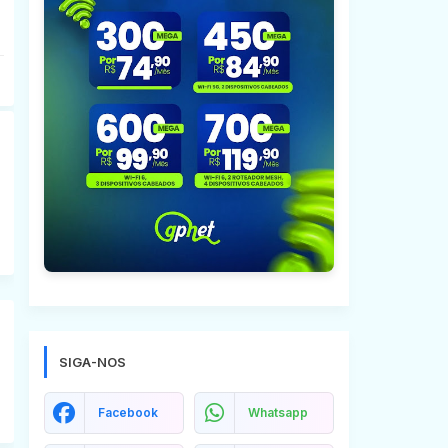
SIGA-NOS
Facebook
Whatsapp