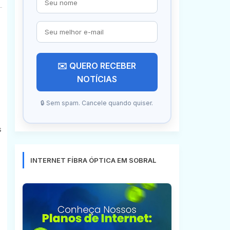
✉️ QUERO RECEBER
NOTÍCIAS
🔒 Sem spam. Cancele quando quiser.
s
INTERNET FÍBRA ÓPTICA EM SOBRAL