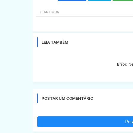
ANTIGOS
LEIA TAMBÉM
Error:
Ne
POSTAR UM COMENTÁRIO
Pos