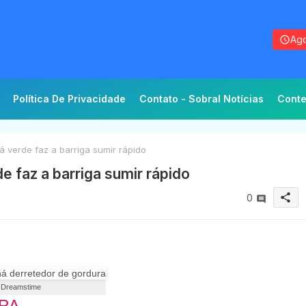
Ago
Política De Privacidade
Contato - Sobral Notícias
Conte
 verde faz a barriga sumir rápido
e faz a barriga sumir rápido
share
0
: Dreamstime
RA