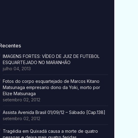
Recentes
IMAGENS FORTES: VÍDEO DE JUIZ DE FUTEBOL
ESQUARTEJADO NO MARANHÃO
julho 04, 2013
Fotos do corpo esquartejado de Marcos Kitano
Matsunaga empresario dono da Yoki, morto por
Elize Matsunaga
setembro 02, 2012
Assista Avenida Brasil 01/09/12 – Sábado [Cap.138]
setembro 02, 2012
Tragédia em Quixadá causa a morte de quatro
pessoas e deixa mais quatro feridas