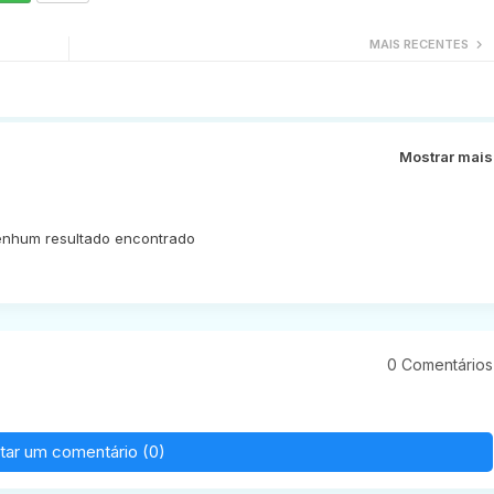
MAIS RECENTES
Mostrar mais
nhum resultado encontrado
0 Comentários
tar um comentário (0)