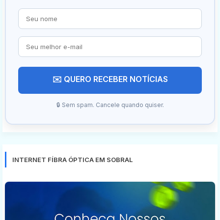
✉️ QUERO RECEBER NOTÍCIAS
🔒 Sem spam. Cancele quando quiser.
INTERNET FÍBRA ÓPTICA EM SOBRAL