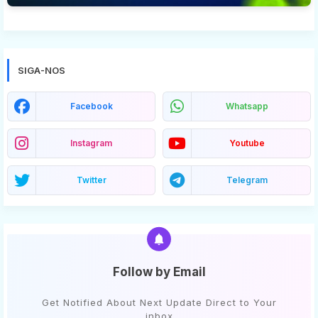
SIGA-NOS
Facebook
Whatsapp
Instagram
Youtube
Twitter
Telegram
Follow by Email
Get Notified About Next Update Direct to Your
inbox