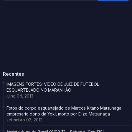
Recentes
IMAGENS FORTES: VÍDEO DE JUIZ DE FUTEBOL
ESQUARTEJADO NO MARANHÃO
julho 04, 2013
Fotos do corpo esquartejado de Marcos Kitano Matsunaga
empresario dono da Yoki, morto por Elize Matsunaga
setembro 02, 2012
Assista Avenida Brasil 01/09/12 – Sábado [Cap.138]