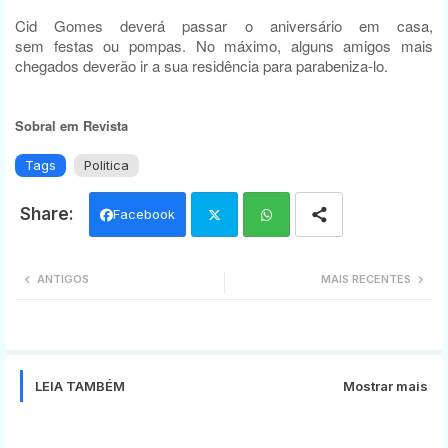
Cid Gomes deverá passar o aniversário em casa,
sem festas ou pompas. No máximo, alguns amigos mais
chegados deverão ir a sua residência para parabeniza-lo.
Sobral em Revista
Tags
Politica
Facebook
Twi
Wh
ANTIGOS
MAIS RECENTES
tter
ats
app
LEIA TAMBÉM
Mostrar mais