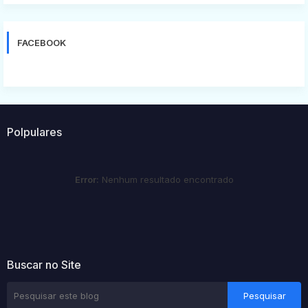
FACEBOOK
Polpulares
Error:
Nenhum resultado encontrado
Buscar no Site