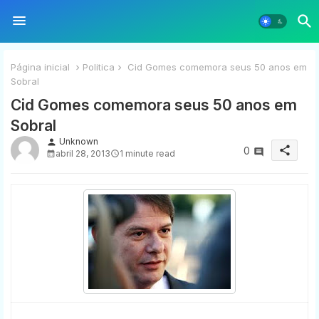
Página inicial
Politica
Cid Gomes comemora seus 50 anos em
Sobral
Cid Gomes comemora seus 50 anos em
Sobral
Unknown
person
share
0
abril 28, 2013
1 minute read