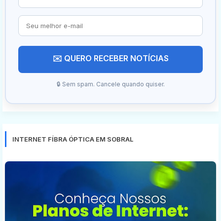
✉️ QUERO RECEBER NOTÍCIAS
🔒 Sem spam. Cancele quando quiser.
INTERNET FÍBRA ÓPTICA EM SOBRAL