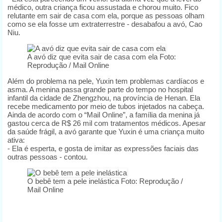
médico, outra criança ficou assustada e chorou muito. Fico
relutante em sair de casa com ela, porque as pessoas olham
como se ela fosse um extraterrestre - desabafou a avó, Cao
Niu.
A avó diz que evita sair de casa com ela
Foto:
Reprodução / Mail Online
Além do problema na pele, Yuxin tem problemas cardíacos e
asma. A menina passa grande parte do tempo no hospital
infantil da cidade de Zhengzhou, na província de Henan. Ela
recebe medicamento por meio de tubos injetados na cabeça.
Ainda de acordo com o “Mail Online”, a família da menina já
gastou cerca de R$ 26 mil com tratamentos médicos. Apesar
da saúde frágil, a avó garante que Yuxin é uma criança muito
ativa:
- Ela é esperta, e gosta de imitar as expressões faciais das
outras pessoas - contou.
O bebê tem a pele inelástica
Foto: Reprodução /
Mail Online