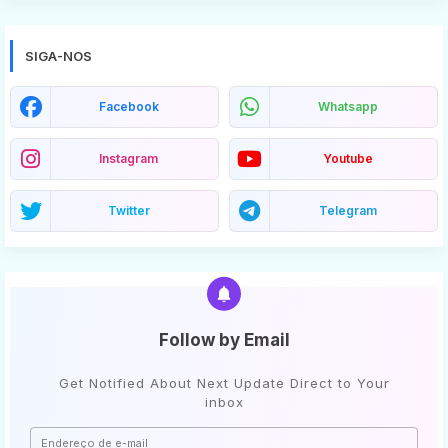
SIGA-NOS
Facebook
Whatsapp
Instagram
Youtube
Twitter
Telegram
Follow by Email
Get Notified About Next Update Direct to Your
inbox