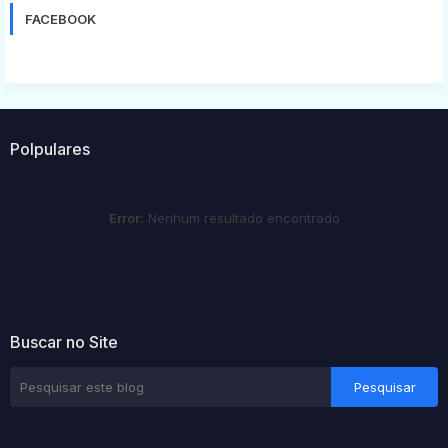
FACEBOOK
Polpulares
Error:
Nenhum resultado encontrado
Buscar no Site