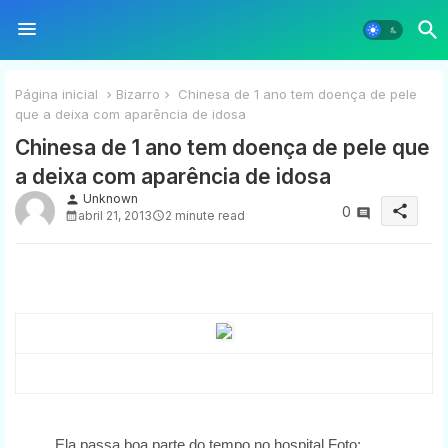
Página inicial
Bizarro
Chinesa de 1 ano tem doença de pele
que a deixa com aparência de idosa
Chinesa de 1 ano tem doença de pele que
a deixa com aparência de idosa
Unknown
person
share
0
abril 21, 2013
2 minute read
Ela passa boa parte do tempo no hospital
Foto: