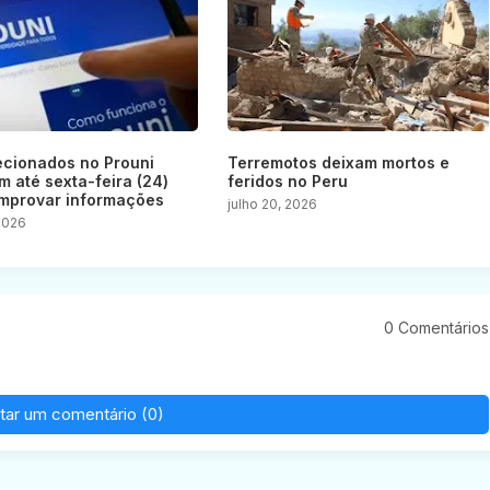
ecionados no Prouni
Terremotos deixam mortos e
m até sexta-feira (24)
feridos no Peru
mprovar informações
julho 20, 2026
 2026
0 Comentários
tar um comentário (0)