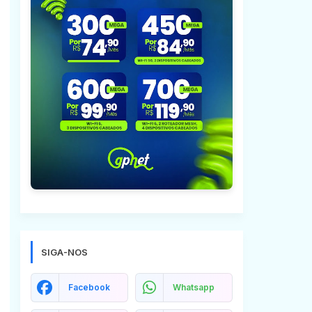
SIGA-NOS
Facebook
Whatsapp