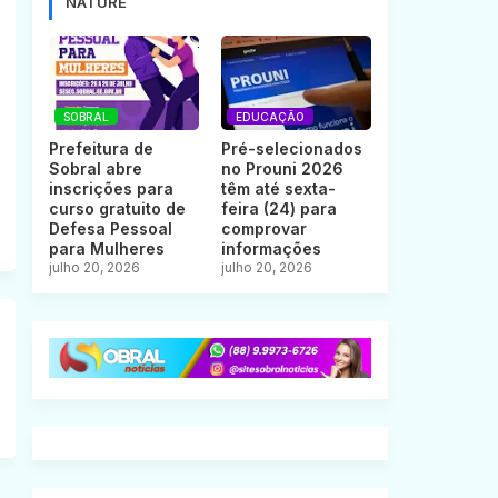
NATURE
SOBRAL
EDUCAÇÃO
Prefeitura de
Pré-selecionados
Sobral abre
no Prouni 2026
inscrições para
têm até sexta-
curso gratuito de
feira (24) para
Defesa Pessoal
comprovar
para Mulheres
informações
julho 20, 2026
julho 20, 2026