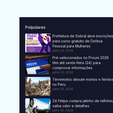
Polpulares
Prefeitura de Sobral abre inscrições
para curso gratuito de Defesa
Pessoal para Mulheres
julho 20, 2026
Pré-selecionados no Prouni 2026
têm até sexta-feira (24) para
comprovar informações
julho 20, 2026
Terremotos deixam mortos e ferido
no Peru
julho 20, 2026
Zé Felipe compra jatinho de milhões
saiba valor e detalhes
julho 20, 2026