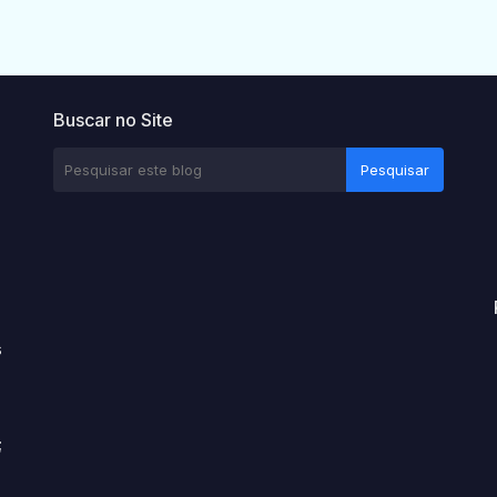
Buscar no Site
s
;