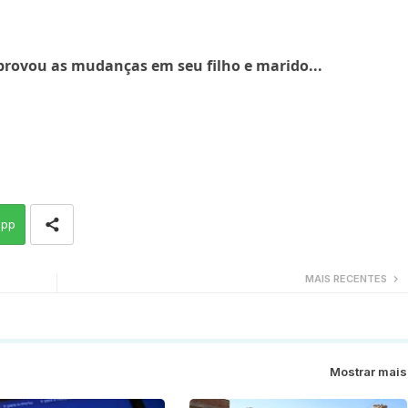
provou as mudanças em seu filho e marido...
app
MAIS RECENTES
Mostrar mais