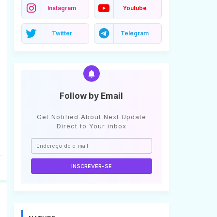
Instagram
Youtube
Twitter
Telegram
Follow by Email
Get Notified About Next Update
Direct to Your inbox