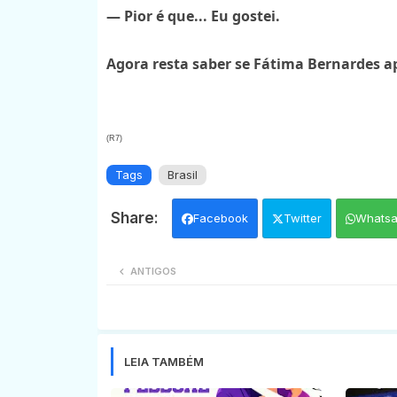
— Pior é que... Eu gostei.
Agora resta saber se Fátima Bernardes a
(R7)
Tags
Brasil
Facebook
Twitter
Whats
ANTIGOS
LEIA TAMBÉM