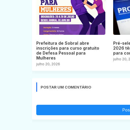
Prefeitura de Sobral abre
Pré-sel
inscrições para curso gratuito
2026 tê
de Defesa Pessoal para
para co
Mulheres
julho 20,
julho 20, 2026
POSTAR UM COMENTÁRIO
Pos