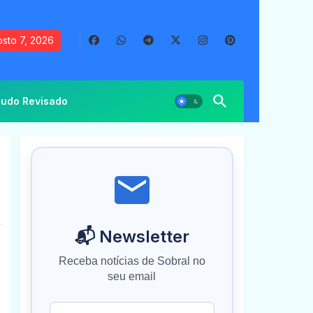
sto 7, 2026
udo Revisado
📬 Newsletter
Receba notícias de Sobral no
seu email