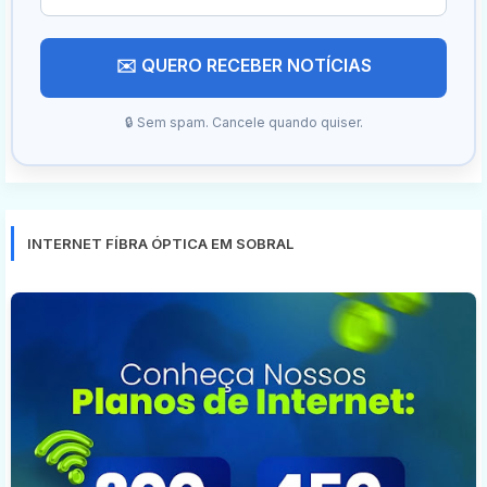
✉️ QUERO RECEBER NOTÍCIAS
🔒 Sem spam. Cancele quando quiser.
INTERNET FÍBRA ÓPTICA EM SOBRAL