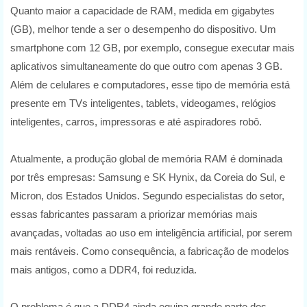
Quanto maior a capacidade de RAM, medida em gigabytes
(GB), melhor tende a ser o desempenho do dispositivo. Um
smartphone com 12 GB, por exemplo, consegue executar mais
aplicativos simultaneamente do que outro com apenas 3 GB.
Além de celulares e computadores, esse tipo de memória está
presente em TVs inteligentes, tablets, videogames, relógios
inteligentes, carros, impressoras e até aspiradores robô.
Atualmente, a produção global de memória RAM é dominada
por três empresas: Samsung e SK Hynix, da Coreia do Sul, e
Micron, dos Estados Unidos. Segundo especialistas do setor,
essas fabricantes passaram a priorizar memórias mais
avançadas, voltadas ao uso em inteligência artificial, por serem
mais rentáveis. Como consequência, a fabricação de modelos
mais antigos, como a DDR4, foi reduzida.
O problema é que a DDR4 ainda equipa grande parte dos