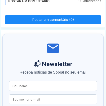
0 Comentários
POSTAR UM COMENTÁRIO
Postar um comentário (0)
📬 Newsletter
Receba notícias de Sobral no seu email