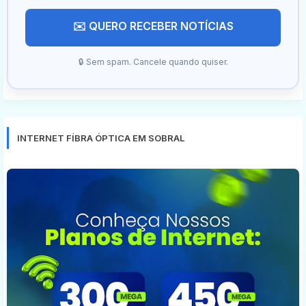
✉️ QUERO RECEBER NOTÍCIAS
🔒 Sem spam. Cancele quando quiser.
INTERNET FÍBRA ÓPTICA EM SOBRAL