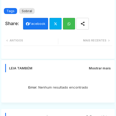
Tags
Sobral
Facebook
Twi
Wh
ANTIGOS
MAIS RECENTES
tter
ats
app
LEIA TAMBÉM
Mostrar mais
Error:
Nenhum resultado encontrado