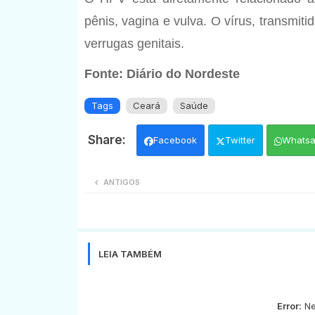
pênis, vagina e vulva. O vírus, transmiti
verrugas genitais.
Fonte: Diário do Nordeste
Tags
Ceará
Saúde
Facebook
Twitter
Whats
ANTIGOS
LEIA TAMBÉM
Error:
Ne