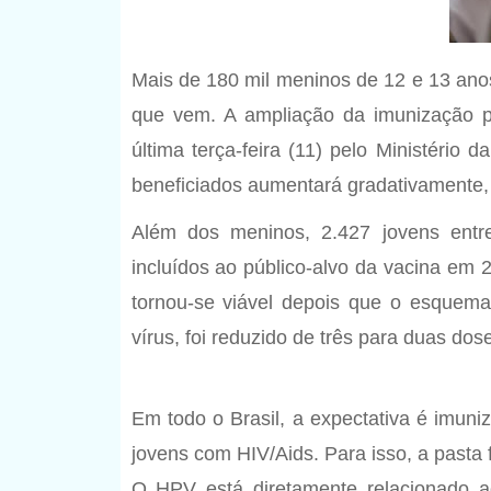
Mais de 180 mil meninos de 12 e 13 anos
que vem. A ampliação da imunização p
última terça-feira (11) pelo Ministério
beneficiados aumentará gradativamente,
Além dos meninos, 2.427 jovens ent
incluídos ao público-alvo da vacina em 
tornou-se viável depois que o esquema
vírus, foi reduzido de três para duas do
Em todo o Brasil, a expectativa é imun
jovens com HIV/Aids. Para isso, a pasta 
O HPV está diretamente relacionado a