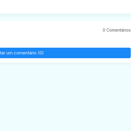
0 Comentários
tar um comentário (0)