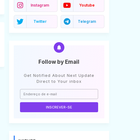
Instagram
Youtube
Twitter
Telegram
Follow by Email
Get Notified About Next Update
Direct to Your inbox