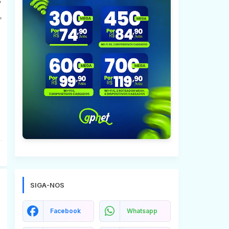
,
SIGA-NOS
Facebook
Whatsapp