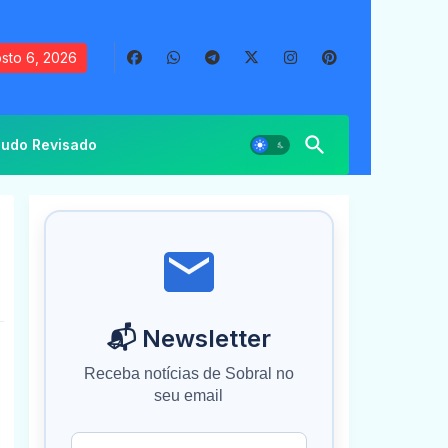
sto 6, 2026
udo Revisado
📬 Newsletter
Receba notícias de Sobral no
seu email